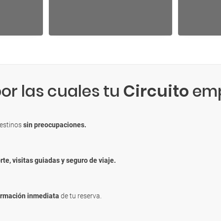
or las cuales tu
Circuito
emp
destinos
sin preocupaciones.
rte, visitas guiadas y seguro de viaje.
irmación inmediata
de tu reserva.