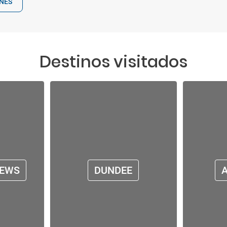
ONES
Destinos visitados
REWS
DUNDEE