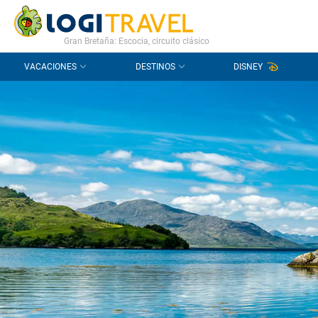
CONTACTO
PREGUNTAS FRECUENTES
Gran Bretaña: Escocia, circuito clásico
VACACIONES
DESTINOS
DISNEY