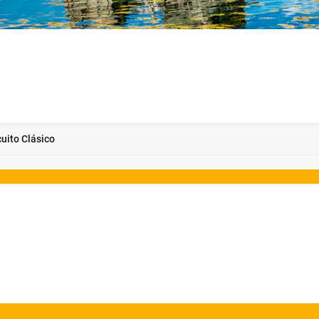
cuito Clásico