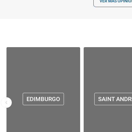
VER MÁS OPINI
EDIMBURGO
SAINT AND