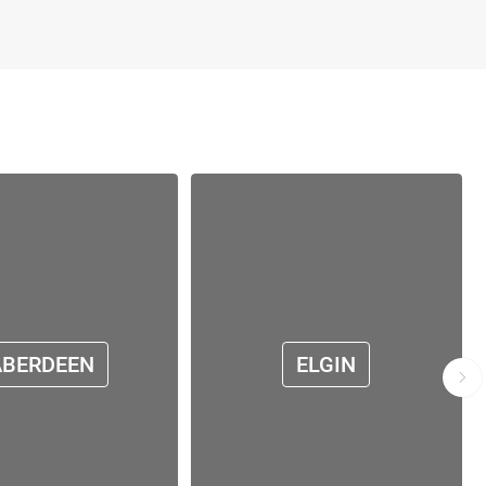
ABERDEEN
ELGIN