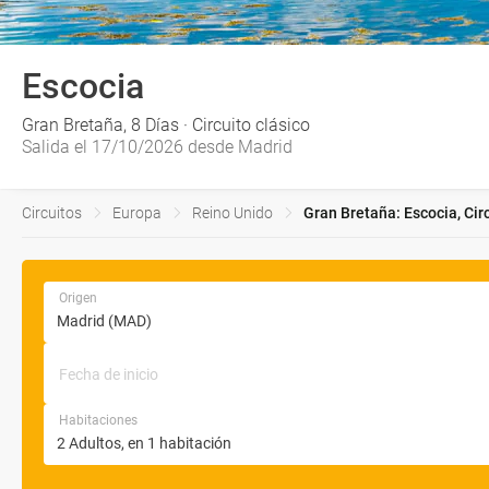
Escocia
Gran Bretaña, 8 Días · Circuito clásico
Salida el 17/10/2026 desde Madrid
Circuitos
Europa
Reino Unido
Gran Bretaña: Escocia, Cir
Origen
Fecha de inicio
Habitaciones