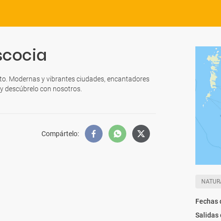
scocia
nto. Modernas y vibrantes ciudades, encantadores
 y descúbrelo con nosotros.
Compártelo
:
NATUR
Fechas 
Salidas