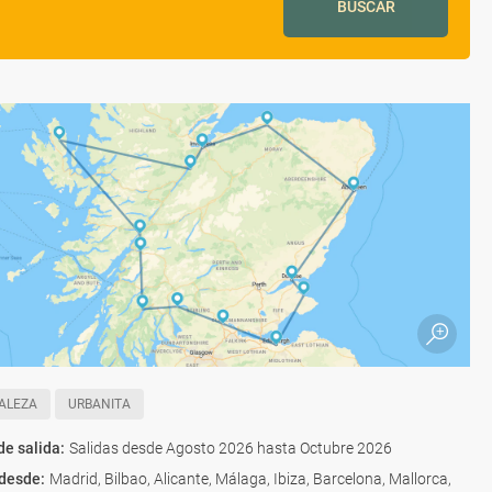
BUSCAR
ALEZA
URBANITA
de salida
:
Salidas desde Agosto 2026 hasta Octubre 2026
 desde
:
Madrid, Bilbao, Alicante, Málaga, Ibiza, Barcelona, Mallorca,