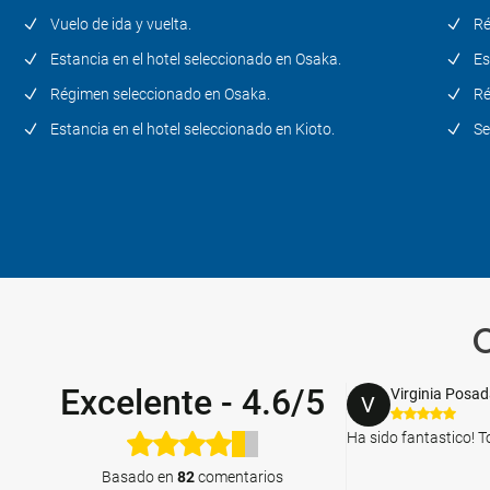
Vuelo de ida y vuelta.
Ré
Estancia en el hotel seleccionado en Osaka.
Es
Régimen seleccionado en Osaka.
Ré
Estancia en el hotel seleccionado en Kioto.
Se
O
Excelente
-
4.6/5
Virginia Posa
V
Ha sido fantastico! T
Basado en
82
comentarios