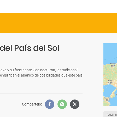
el País del Sol
aka y su fascinante vida nocturna, la tradicional
emplifican el abanico de posibilidades que este país
Compártelo
:
FAMILI