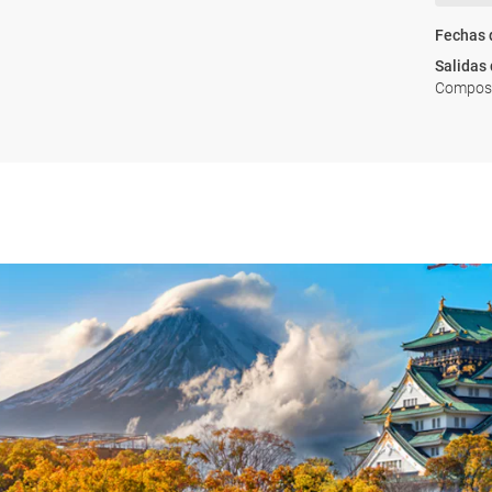
Fechas 
Salidas
Composte