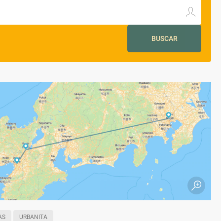
BUSCAR
AS
URBANITA