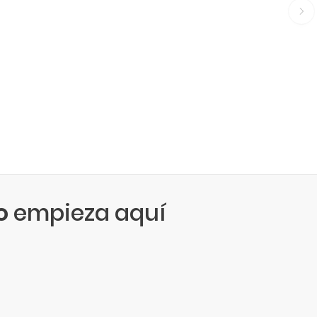
o
empieza aquí