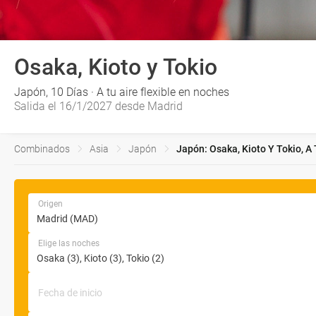
Osaka, Kioto y Tokio
Japón, 10 Días · A tu aire flexible en noches
Salida el 16/1/2027 desde Madrid
Combinados
Asia
Japón
Japón: Osaka, Kioto Y Tokio, A
Origen
Elige las noches
Fecha de inicio