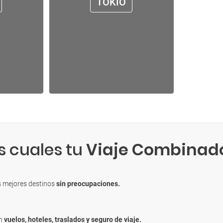
TOKIO
s cuales tu
Viaje Combinad
s mejores destinos
sin preocupaciones.
en
vuelos, hoteles, traslados y seguro de viaje.