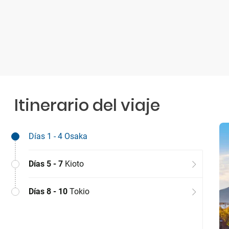
Itinerario del viaje
Días 1 - 4
Osaka
Días 5 - 7
Kioto
Días 8 - 10
Tokio