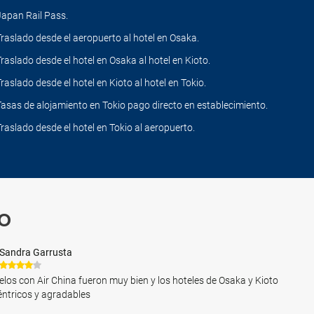
Japan Rail Pass.
Traslado desde el aeropuerto al hotel en Osaka.
Traslado desde el hotel en Osaka al hotel en Kioto.
Traslado desde el hotel en Kioto al hotel en Tokio.
Tasas de alojamiento en Tokio pago directo en establecimiento.
Traslado desde el hotel en Tokio al aeropuerto.
o
Sandra Garrusta
elos con Air China fueron muy bien y los hoteles de Osaka y Kioto
ntricos y agradables