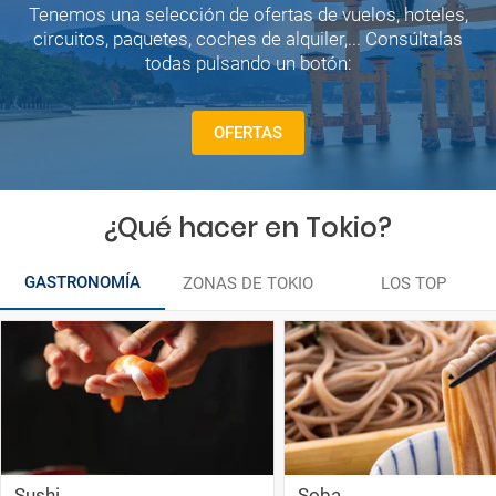
Tenemos una selección de ofertas de vuelos, hoteles,
circuitos, paquetes, coches de alquiler,... Consúltalas
todas pulsando un botón:
OFERTAS
¿Qué hacer en Tokio?
GASTRONOMÍA
ZONAS DE TOKIO
LOS TOP
Sushi
Soba