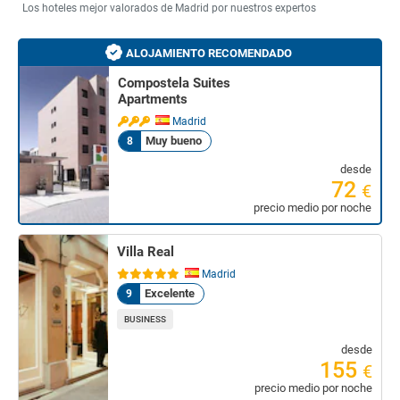
Los hoteles mejor valorados de Madrid por nuestros expertos
ALOJAMIENTO RECOMENDADO
Compostela Suites
Apartments
Madrid
Muy bueno
8
desde
72
€
precio medio por noche
Villa Real
Madrid
Excelente
9
BUSINESS
desde
155
€
precio medio por noche