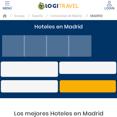
MENÚ
LOGIN
MADRID
Europa
España
Comunidad de Madrid
Hoteles en Madrid
Los mejores Hoteles en Madrid