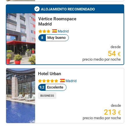
ALOJAMIENTO RECOMENDADO
Vértice Roomspace
Madrid
Madrid
Muy bueno
8
desde
54
€
precio medio por noche
Hotel Urban
Madrid
Excelente
9,2
BUSINESS
desde
213
€
precio medio por noche