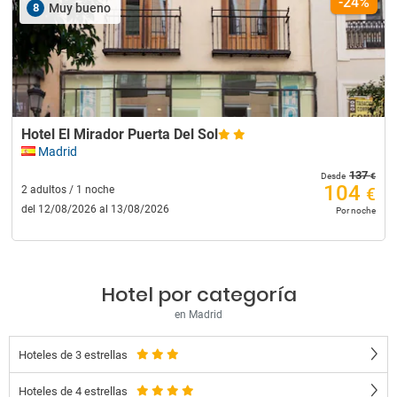
-24%
8
Muy bueno
Hotel El Mirador Puerta Del Sol
Madrid
137
€
Desde
104
2 adultos / 1 noche
€
del 12/08/2026 al 13/08/2026
Por noche
Hotel por categoría
en Madrid
Hoteles de 3 estrellas
Hoteles de 4 estrellas