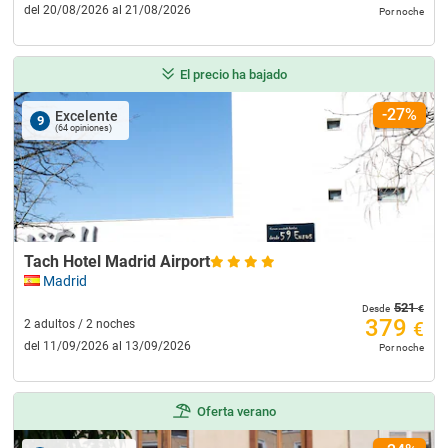
del 20/08/2026 al 21/08/2026
Por noche
El precio ha bajado
-27%
Excelente
9
(64 opiniones)
Tach Hotel Madrid Airport
Madrid
521
€
Desde
379
2 adultos / 2 noches
€
del 11/09/2026 al 13/09/2026
Por noche
Oferta verano