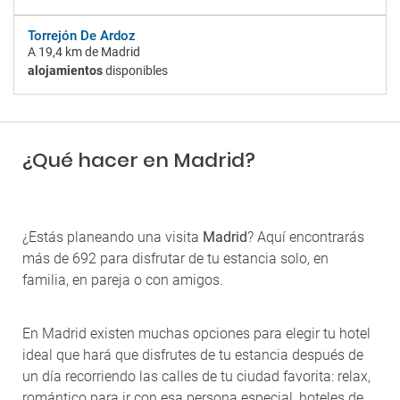
Torrejón De Ardoz
A
19,4 km
de Madrid
alojamientos
disponibles
¿Qué hacer en Madrid?
¿Estás planeando una visita
Madrid
? Aquí encontrarás
más de 692 para disfrutar de tu estancia solo, en
familia, en pareja o con amigos.
En Madrid existen muchas opciones para elegir tu hotel
ideal que hará que disfrutes de tu estancia después de
un día recorriendo las calles de tu ciudad favorita: relax,
romántico para ir con esa persona especial, hoteles de