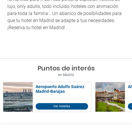
lujo, only adults, todo incluido, hoteles con animación
para toda la familia… Un abanico de posibilidades para
que tu hotel en Madrid se adapte a tus necesidades.
¡Reserva tu hotel en Madrid!
Puntos de interés
en Madrid
Aeropuerto Adolfo Suárez
Al
Madrid-Barajas
Ver hoteles