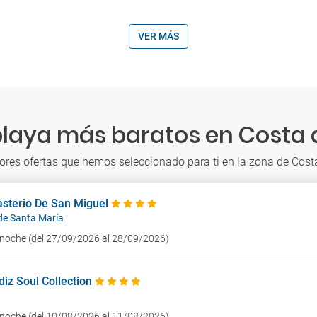
VER MÁS
playa más baratos en Costa d
ores ofertas que hemos seleccionado para ti en la zona de Costa
asterio De San Miguel
 de Santa María
1 noche (del 27/09/2026 al 28/09/2026)
iz Soul Collection
1 noche (del 10/08/2026 al 11/08/2026)