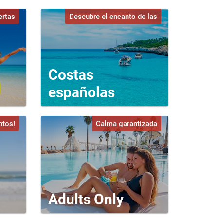
ertas
Descubre el encanto de las
Costas
españolas
ntos!
Calma garantizada
Adults Only