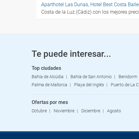
Aparthotel Las Dunas
,
Hotel Best Costa Ball
Costa de la Luz (Cádiz) con los mejores prec
Te puede interesar...
Top ciudades
Bahía de Alcúdia
Bahía de San Antonio
Benidorm
Palma de Mallorca
Playa del Inglés
Puerto de La C
Ofertas por mes
Octubre
Noviembre
Diciembre
Agosto