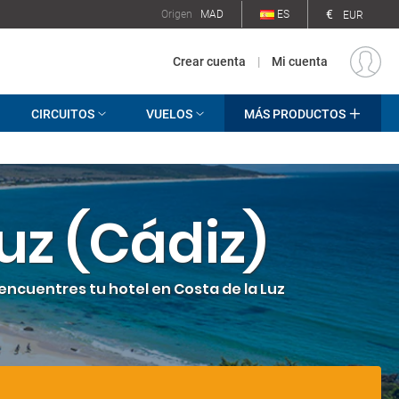
€
Origen
MAD
ES
EUR
Crear cuenta
|
Mi cuenta
CIRCUITOS
VUELOS
MÁS PRODUCTOS
uz (Cádiz)
ncuentres tu hotel en Costa de la Luz