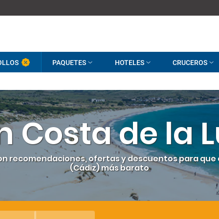
OLLOS
PAQUETES
HOTELES
CRUCEROS
n Costa de la L
con recomendaciones, ofertas y descuentos para que e
(Cádiz) más barato