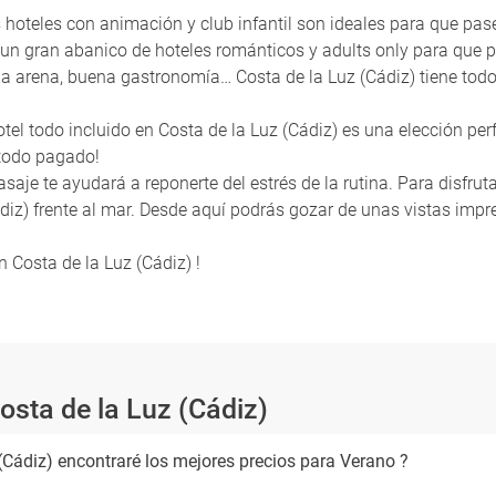
los hoteles con animación y club infantil son ideales para que p
y un gran abanico de hoteles románticos y adults only para que 
n la arena, buena gastronomía… Costa de la Luz (Cádiz) tiene to
otel todo incluido en Costa de la Luz (Cádiz) es una elección per
 todo pagado!
saje te ayudará a reponerte del estrés de la rutina. Para disfruta
iz) frente al mar. Desde aquí podrás gozar de unas vistas impre
 Costa de la Luz (Cádiz) !
osta de la Luz (Cádiz)
(Cádiz) encontraré los mejores precios para Verano ?