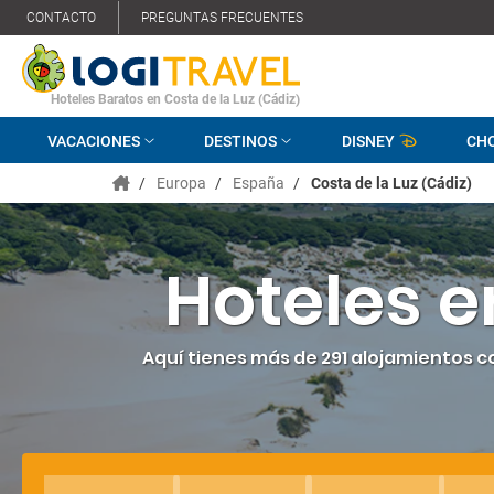
CONTACTO
PREGUNTAS FRECUENTES
Hoteles Baratos en Costa de la Luz (Cádiz)
VACACIONES
DESTINOS
DISNEY
CH
/
Europa
/
España
/
Costa de la Luz (Cádiz)
Hoteles e
Aquí tienes más de 291 alojamientos 