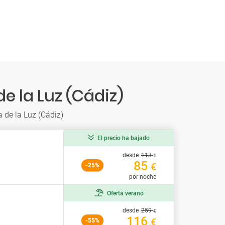
e la Luz (Cádiz)
 de la Luz (Cádiz)
El precio ha bajado
desde
113
€
85
€
-25%
por noche
Oferta verano
desde
259
€
116
€
-55%