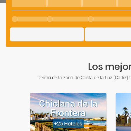
Los mejor
Dentro de la zona de Costa de la Luz (Cádiz) 
Chiclana de la
Frontera
+25
Hoteles