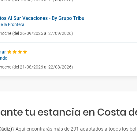
os Al Sur Vacaciones - By Grupo Tribu
e la Frontera
1 noche (del 26/09/2026 al 27/09/2026)
mar
ando
1 noche (del 21/08/2026 al 22/08/2026)
nte tu estancia en Costa de
Cádiz)
? Aquí encontrarás más de 291 adaptados a todos los bols