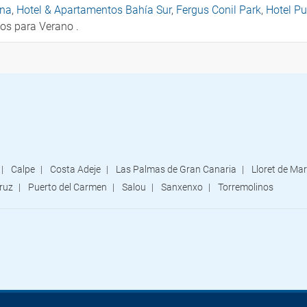
ena
,
Hotel & Apartamentos Bahía Sur
,
Fergus Conil Park
,
Hotel Pu
ios para Verano .
Calpe
Costa Adeje
Las Palmas de Gran Canaria
Lloret de Mar
ruz
Puerto del Carmen
Salou
Sanxenxo
Torremolinos