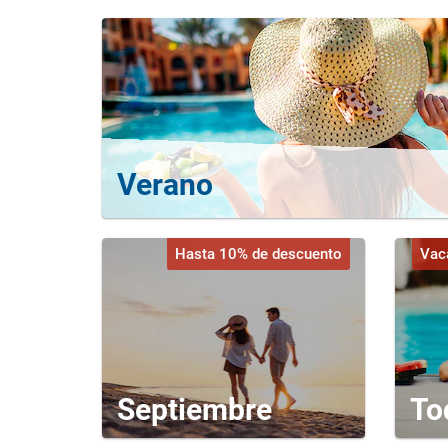
Verano
Hasta 10% de descuento
Vac
Septiembre
To