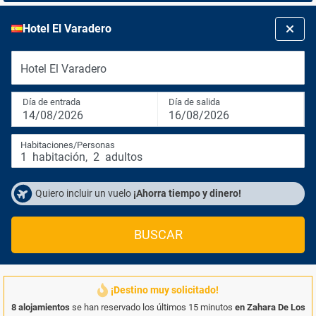
Hotel El Varadero
Hotel El Varadero
Día de entrada
Día de salida
14/08/2026
16/08/2026
Habitaciones/Personas
1
habitación
,
2
adultos
Quiero incluir un vuelo
¡Ahorra tiempo y dinero!
BUSCAR
¡Destino muy solicitado!
8 alojamientos
se han reservado los últimos 15 minutos
en Zahara De Los