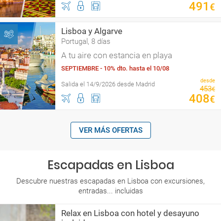
491
€
Lisboa y Algarve
Portugal, 8 días
A tu aire con estancia en playa
SEPTIEMBRE - 10% dto. hasta el 10/08
desde
Salida el 14/9/2026 desde Madrid
453
€
408
€
VER MÁS OFERTAS
Escapadas en Lisboa
Descubre nuestras escapadas en Lisboa con excursiones,
entradas... incluidas
Relax en Lisboa con hotel y desayuno