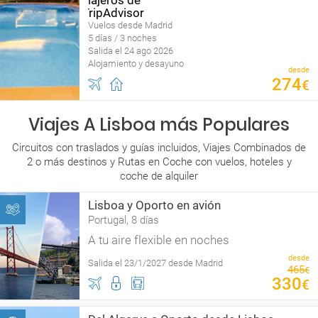
Vuelos desde Madrid
5 días / 3 noches
Salida el 24 ago 2026
Alojamiento y desayuno
desde
274
€
Viajes A Lisboa más Populares
Circuitos con traslados y guías incluidos, Viajes Combinados de
2 o más destinos y Rutas en Coche con vuelos, hoteles y
coche de alquiler
Lisboa y Oporto en avión
Portugal, 8 días
A tu aire flexible en noches
desde
Salida el 23/1/2027 desde Madrid
465
€
330
€