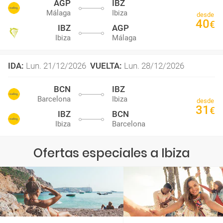
AGP
IBZ
Málaga
Ibiza
desde
40
€
IBZ
AGP
Ibiza
Málaga
IDA
:
Lun. 21/12/2026
VUELTA
:
Lun. 28/12/2026
BCN
IBZ
Barcelona
Ibiza
desde
31
€
IBZ
BCN
Ibiza
Barcelona
Ofertas especiales a Ibiza