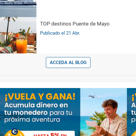
TOP destinos Puente de Mayo
Publicado el
21
Abr.
ACCEDA AL BLOG