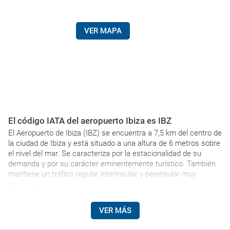
VER MAPA
El código IATA del aeropuerto Ibiza es IBZ
El Aeropuerto de Ibiza (IBZ) se encuentra a 7,5 km del centro de
la ciudad de Ibiza y está situado a una altura de 6 metros sobre
el nivel del mar. Se caracteriza por la estacionalidad de su
demanda y por su carácter eminentemente turístico. También
mantiene un tráfico regular interinsular y peninsular muy
importante.
VER MÁS