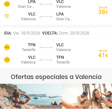
LPA
VLC
Gran Canaria
Valencia
desde
38
€
VLC
LPA
Valencia
Gran Canaria
IDA
:
Vie. 18/9/2026
VUELTA
:
Dom. 20/9/2026
TFN
VLC
Tenerife
Valencia
desde
41
€
VLC
TFN
Valencia
Tenerife
Ofertas especiales a Valencia