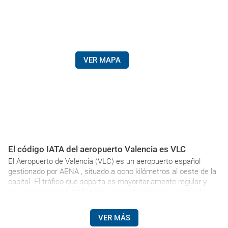
VER MAPA
El código IATA del aeropuerto Valencia es VLC
El Aeropuerto de Valencia (VLC) es un aeropuerto español
gestionado por AENA , situado a ocho kilómetros al oeste de la
capital. El tráfico que soporta es mayoritariamente regular y
nacional aunque el tráfico de vuelos charter crece cada año.
VER MÁS