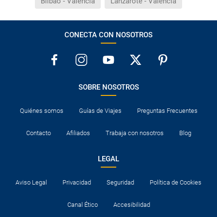
Bilbao - Valencia
Lanzarote - Valencia
CONECTA CON NOSOTROS
SOBRE NOSOTROS
Quiénes somos
Guías de Viajes
Preguntas Frecuentes
Contacto
Afiliados
Trabaja con nosotros
Blog
LEGAL
Aviso Legal
Privacidad
Seguridad
Política de Cookies
Canal Ético
Accesibilidad