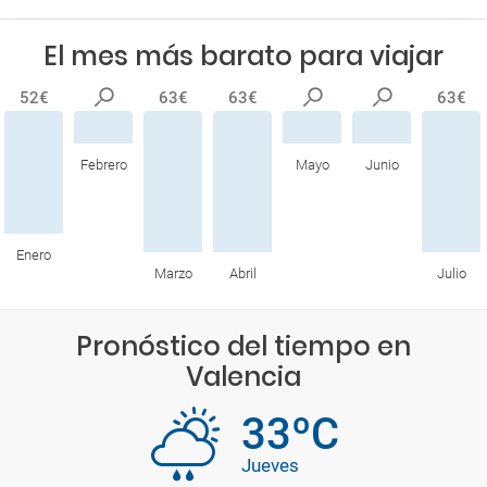
El mes más barato para viajar
52€
63€
63€
63€
Febrero
Mayo
Junio
Enero
Marzo
Abril
Julio
Pronóstico del tiempo en
Valencia
33ºC
Jueves