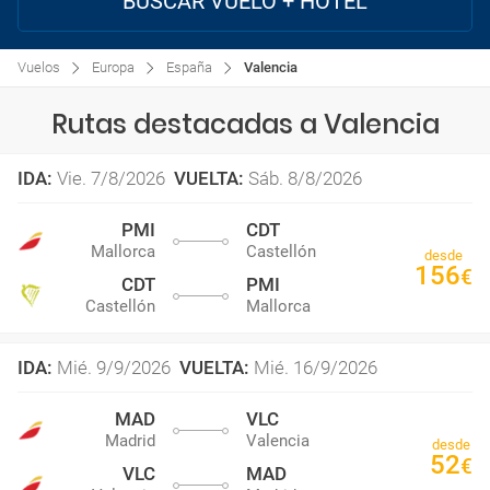
BUSCAR VUELO + HOTEL
Vuelos
Europa
España
Valencia
Rutas destacadas a Valencia
IDA
:
Vie. 7/8/2026
VUELTA
:
Sáb. 8/8/2026
PMI
CDT
Mallorca
Castellón
desde
156
€
CDT
PMI
Castellón
Mallorca
IDA
:
Mié. 9/9/2026
VUELTA
:
Mié. 16/9/2026
MAD
VLC
Madrid
Valencia
desde
52
€
VLC
MAD