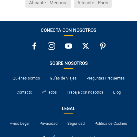
Alicante - Menorca
Alicante - París
CONECTA CON NOSOTROS
SOBRE NOSOTROS
Quiénes somos
Guías de Viajes
Preguntas Frecuentes
Contacto
Afiliados
Trabaja con nosotros
Blog
LEGAL
Aviso Legal
Privacidad
Seguridad
Política de Cookies