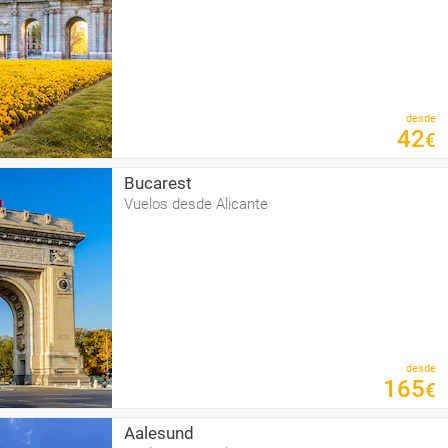
desde
42
€
Bucarest
Vuelos desde Alicante
desde
165
€
Aalesund