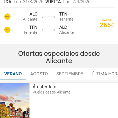
IDA
:
Lun. 31/8/2026
VUELTA
:
Lun. 7/9/2026
ALC
TFN
Alicante
Tenerife
desde
265
€
TFN
ALC
Tenerife
Alicante
Ofertas especiales desde
Alicante
VERANO
AGOSTO
SEPTIEMBRE
ÚLTIMA HOR
Ámsterdam
Vuelos desde Alicante