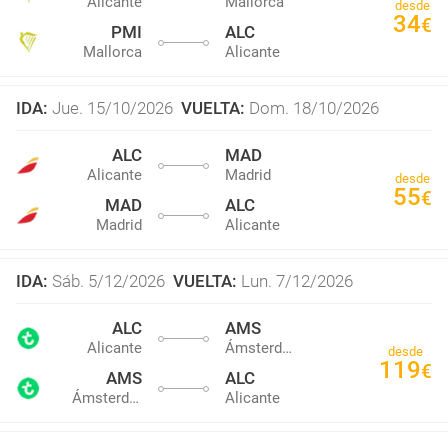
Alicante
Mallorca
desde
34
€
PMI
ALC
Mallorca
Alicante
IDA
:
Jue. 15/10/2026
VUELTA
:
Dom. 18/10/2026
ALC
MAD
Alicante
Madrid
desde
55
€
MAD
ALC
Madrid
Alicante
IDA
:
Sáb. 5/12/2026
VUELTA
:
Lun. 7/12/2026
ALC
AMS
Alicante
Ámsterdam
desde
119
€
AMS
ALC
Ámsterdam
Alicante