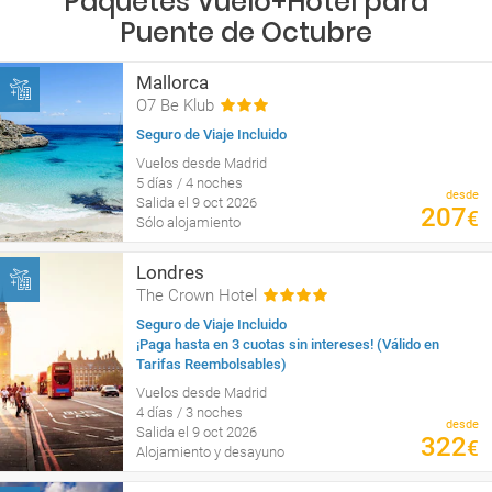
Paquetes Vuelo+Hotel para
Puente de Octubre
Mallorca
O7 Be Klub
Seguro de Viaje Incluido
Vuelos desde Madrid
5 días / 4 noches
desde
Salida el 9 oct 2026
207
€
Sólo alojamiento
Londres
The Crown Hotel
Seguro de Viaje Incluido
¡Paga hasta en 3 cuotas sin intereses! (Válido en
Tarifas Reembolsables)
Vuelos desde Madrid
4 días / 3 noches
desde
Salida el 9 oct 2026
322
€
Alojamiento y desayuno