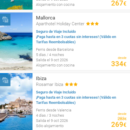
267
€
Alojamiento con cocina
Mallorca
Aparthotel Holiday Center
Seguro de Viaje Incluido
¡Paga hasta en 3 cuotas sin intereses! (Válido en
Tarifas Reembolsables)
Ferris desde Barcelona
5 días / 4 noches
desde
Salida el 9 oct 2026
334
€
Alojamiento con cocina
Ibiza
Rosamar Ibiza
Seguro de Viaje Incluido
¡Paga hasta en 3 cuotas sin intereses! (Válido en
Tarifas Reembolsables)
Ferris desde Valencia
desde
4 días / 3 noches
283
€
Salida el 9 oct 2026
269
€
Sólo alojamiento