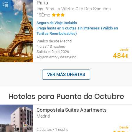
París
Ibis Paris La Villette Cité Des Sciences
19Ème
Seguro de Viaje Incluido
¡Paga hasta en 3 cuotas sin intereses! (Válido en
Tarifas Reembolsables)
Vuelos desde Madrid
4 días / 3 noches
desde
Salida el 9 oct 2026
484
€
Alojamiento y desayuno
VER MÁS OFERTAS
Hoteles para Puente de Octubre
Compostela Suites Apartments
Madrid
Desde
2 adultos / 1 noche