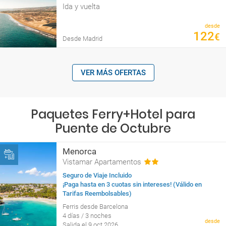
Ida y vuelta
desde
122
€
Desde Madrid
VER MÁS OFERTAS
Paquetes Ferry+Hotel para
Puente de Octubre
Menorca
Vistamar Apartamentos
Seguro de Viaje Incluido
¡Paga hasta en 3 cuotas sin intereses! (Válido en
Tarifas Reembolsables)
Ferris desde Barcelona
4 días / 3 noches
desde
Salida el 9 oct 2026