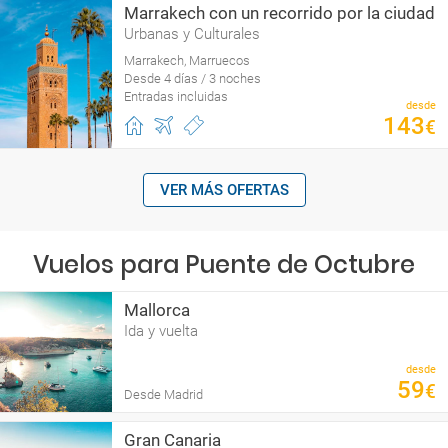
Marrakech con un recorrido por la ciudad
Urbanas y Culturales
Marrakech, Marruecos
Desde 4 días / 3 noches
Entradas incluidas
desde
143
€
VER MÁS OFERTAS
Vuelos para Puente de Octubre
Mallorca
Ida y vuelta
desde
59
€
Desde Madrid
Gran Canaria