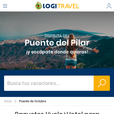
DISFRUTA DEL
Puente del Pilar
¡y escápate donde quieras!
Busca tus vacaciones...
Inicio
Puente de Octubre