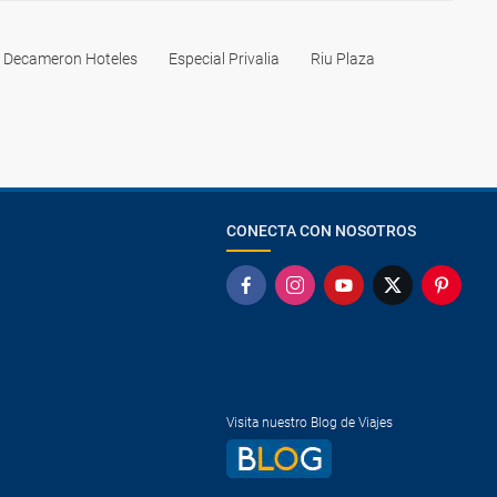
l Decameron Hoteles
Especial Privalia
Riu Plaza
CONECTA CON NOSOTROS
Visita nuestro Blog de Viajes