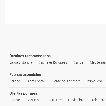
Destinos recomendados
Larga distancia
Capitales Europeas
Caribe
Mediterrá
Fechas especiales
Verano
Última hora
Puente de Diciembre
Primavera
Ofertas por mes
Agosto
Septiembre
Octubre
Noviembre
Diciembre