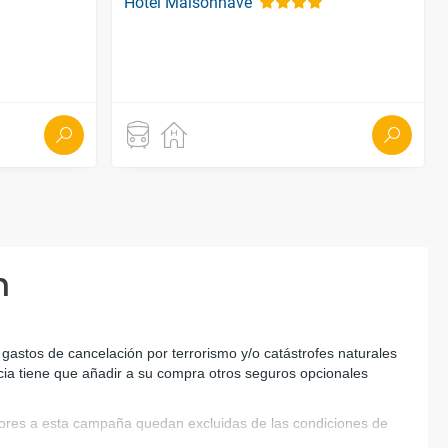
Hotel Maisonnave
n
astos de cancelación por terrorismo y/o catástrofes naturales 
ncia tiene que añadir a su compra otros seguros opcionales 
riores a esta campaña quedan excluidas de las condiciones de