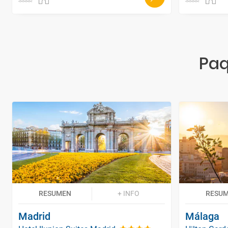
Paq
RESUMEN
+ INFO
RESU
Madrid
Málaga