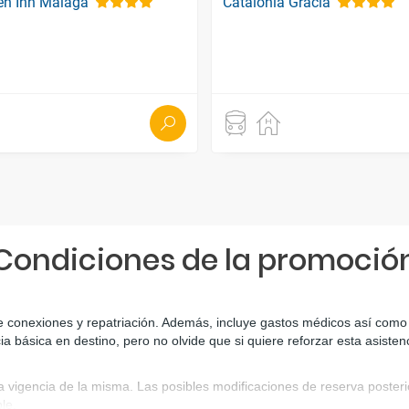
en Inn Malaga
Catalonia Gracia
Condiciones de la promoció
e conexiones y repatriación. Además, incluye gastos médicos así como g
ia básica en destino, pero no olvide que si quiere reforzar esta asiste
a vigencia de la misma. Las posibles modificaciones de reserva poste
le.