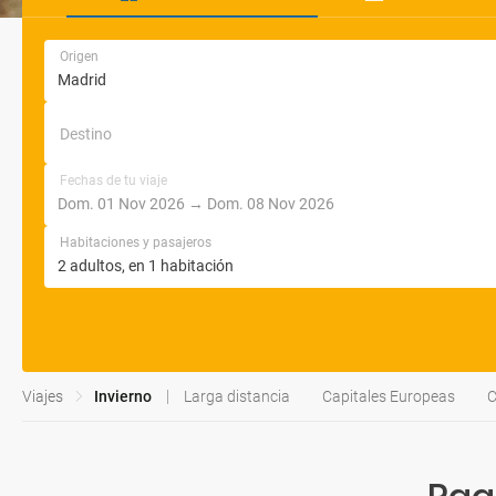
Origen
Destino
Fechas de tu viaje
Habitaciones y pasajeros
Viajes
Invierno
Larga distancia
Capitales Europeas
C