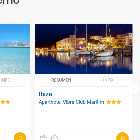
erno
 INFO
RESUMEN
+ INFO
Ibiza
Aparthotel Vibra Club Maritim