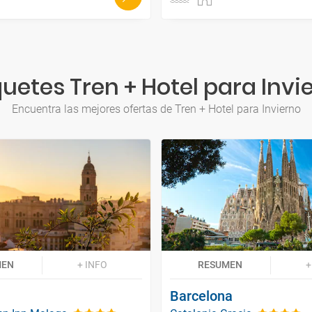
uetes Tren + Hotel para Invi
Encuentra las mejores ofertas de Tren + Hotel para Invierno
MEN
+ INFO
RESUMEN
+
Barcelona