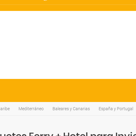
aribe
Mediterráneo
Baleares y Canarias
España y Portugal