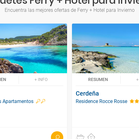
uetes Ferry + Hotel para Invi
Encuentra las mejores ofertas de Ferry + Hotel para Invierno
MEN
+ INFO
RESUMEN
+
Cerdeña
es Apartamentos
Residence Rocce Rosse