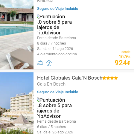
Binibeca
Seguro de Viaje Incluido
Ferris desde Barcelona
8 días / 7 noches
Salida el 14 ago 2026
desde
Alojamiento con cocina
1076
€
924
€
Hotel Globales Cala´N Bosch
Cala En Bosch
Seguro de Viaje Incluido
Ferris desde Barcelona
6 días / 5 noches
Salida el 26 ago 2026