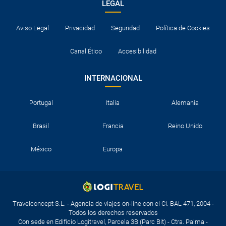
LEGAL
Aviso Legal
Privacidad
Seguridad
Política de Cookies
Canal Ético
Accesibilidad
INTERNACIONAL
Portugal
Italia
Alemania
Brasil
Francia
Reino Unido
México
Europa
Travelconcept S.L. - Agencia de viajes on-line con el CI. BAL 471, 2004 -
Todos los derechos reservados
Con sede en Edificio Logitravel, Parcela 3B (Parc Bit) - Ctra. Palma -