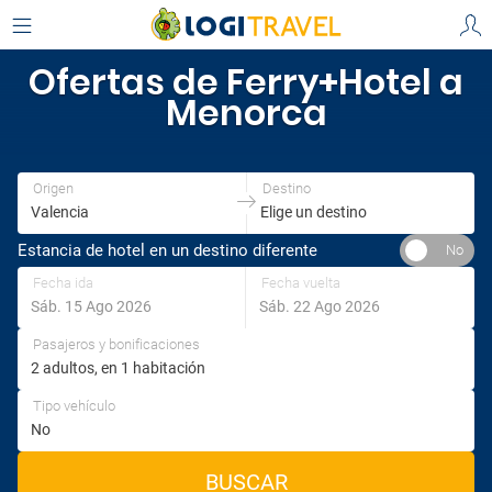
Ofertas de Ferry+Hotel a
Menorca
Origen
Destino
Estancia de hotel en un destino diferente
Fecha ida
Fecha vuelta
Pasajeros y bonificaciones
Tipo vehículo
BUSCAR