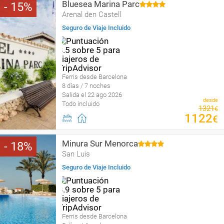
Bluesea Marina Parc
15
Arenal den Castell
Seguro de Viaje Incluido
Ferris desde Barcelona
8 días / 7 noches
Salida el 22 ago 2026
desde
Todo incluido
1321
€
1122
€
Minura Sur Menorca
18
San Luis
Seguro de Viaje Incluido
Ferris desde Barcelona