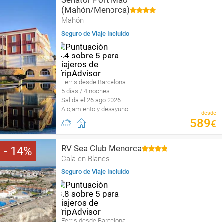
Senator Port Maó
(Mahón/Menorca)
Mahón
Seguro de Viaje Incluido
Ferris desde Barcelona
5 días / 4 noches
Salida el 26 ago 2026
Alojamiento y desayuno
desde
589
€
RV Sea Club Menorca
14
Cala en Blanes
Seguro de Viaje Incluido
Ferris desde Barcelona