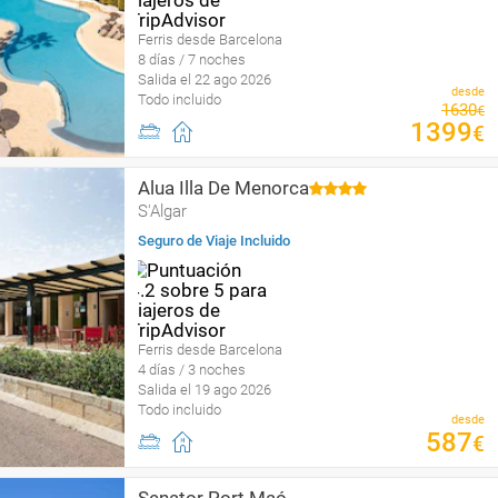
Ferris desde Barcelona
8 días / 7 noches
Salida el 22 ago 2026
desde
Todo incluido
1630
€
1399
€
Alua Illa De Menorca
S'Algar
Seguro de Viaje Incluido
Ferris desde Barcelona
4 días / 3 noches
Salida el 19 ago 2026
Todo incluido
desde
587
€