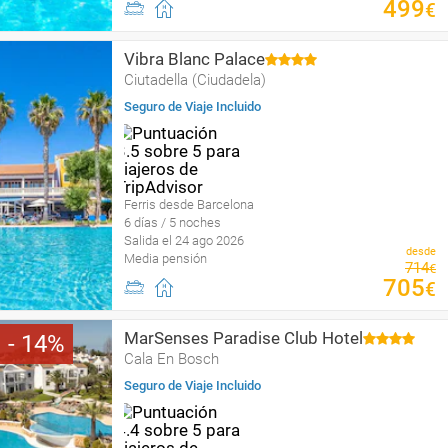
499
€
Vibra Blanc Palace
Ciutadella (Ciudadela)
Seguro de Viaje Incluido
Ferris desde Barcelona
6 días / 5 noches
Salida el 24 ago 2026
desde
Media pensión
714
€
705
€
MarSenses Paradise Club Hotel
14
Cala En Bosch
Seguro de Viaje Incluido