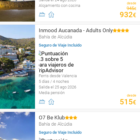
desde
Alojamiento con cocina
945
€
932
€
Inmood Aucanada - Adults Only
Bahía de Alcúdia
Seguro de Viaje Incluido
Ferris desde Valencia
5 días / 4 noches
Salida el 25 ago 2026
Media pensión
desde
515
€
O7 Be Klub
Bahía de Alcúdia
Seguro de Viaje Incluido