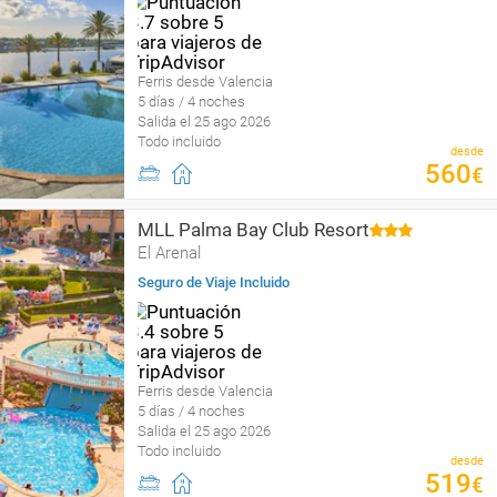
Ferris desde Valencia
5 días / 4 noches
Salida el 25 ago 2026
Todo incluido
desde
560
€
MLL Palma Bay Club Resort
El Arenal
Seguro de Viaje Incluido
Ferris desde Valencia
5 días / 4 noches
Salida el 25 ago 2026
Todo incluido
desde
519
€