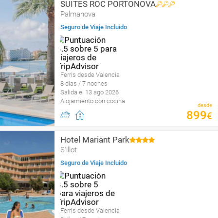
SUITES ROC PORTONOVA
Palmanova
Seguro de Viaje Incluido
Ferris desde Valencia
8 días / 7 noches
Salida el 13 ago 2026
Alojamiento con cocina
desde
899
€
Hotel Mariant Park
S'illot
Seguro de Viaje Incluido
Ferris desde Valencia