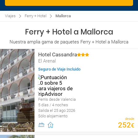
Viajes
Ferry + Hotel
Mallorca
Ferry + Hotel a Mallorca
Nuestra amplia gama de paquetes Ferry + Hotel a Mallorca
Hotel Cassandra
El Arenal
Seguro de Viaje Incluido
Ferris desde Valencia
5 días / 4 noches
Salida el 25 ago 2026
Sólo alojamiento
desde
252
€