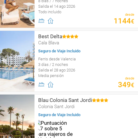
8 días / 7 noches
Salida el 14 ago 2026
Todo incluido
desde
1144
€
Best Delta
Cala Blava
Seguro de Viaje Incluido
Ferris desde Valencia
3 días / 2 noches
Salida el 28 ago 2026
Media pensión
desde
349
€
Blau Colonia Sant Jordi
Colonia Sant Jordi
Seguro de Viaje Incluido