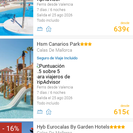
Ferris desde Valencia
7 días / 6 noches
Salida el 25 ago 2026
Todo incluido
desde
639
€
Hsm Canarios Park
Calas De Mallorca
Seguro de Viaje Incluido
Ferris desde Valencia
7 días / 6 noches
Salida el 25 ago 2026
Todo incluido
desde
615
€
Hyb Eurocalas By Garden Hotels
16