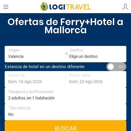
Ofertas de Ferry+Hotel a
Mallorca
Origen
Destino
Estancia de hotel en un destino diferente
Fecha ida
Fecha vuelta
Pasajeros y bonificaciones
Tipo vehículo
BUSCAR