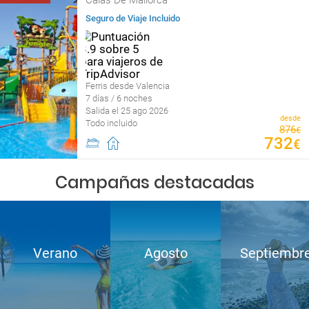
Calas De Mallorca
Seguro de Viaje Incluido
Ferris desde Valencia
7 días / 6 noches
Salida el 25 ago 2026
desde
Todo incluido
876
€
732
€
Campañas destacadas
Verano
Agosto
Septiembr