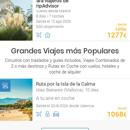
Vuelos desde Madrid
8 días / 7 noches
Salida el 12 ago 2026
desde
Sólo alojamiento
1395
€
1277
€
Grandes Viajes más Populares
Circuitos con traslados y guías incluidos, Viajes Combinados de
2 o más destinos y Rutas en Coche con vuelos, hoteles y
coche de alquiler
Ruta por la Isla de la Calma
Islas Baleares (Mallorca), 10 días
A tu aire en coche
Salida el 20/8/2026 desde Valencia
desde
1068
€