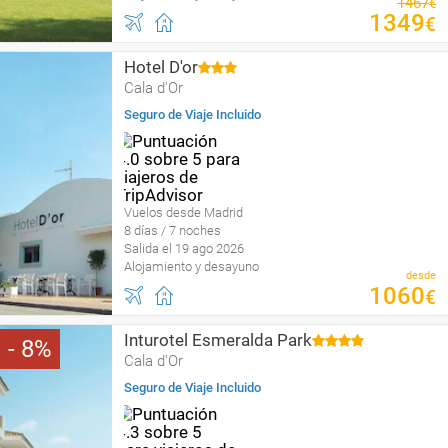
1467
€
1349
€
Hotel D'or
Cala d'Or
Seguro de Viaje Incluido
Vuelos desde Madrid
8 días / 7 noches
Salida el 19 ago 2026
Alojamiento y desayuno
desde
1060
€
Inturotel Esmeralda Park
8
Cala d'Or
Seguro de Viaje Incluido