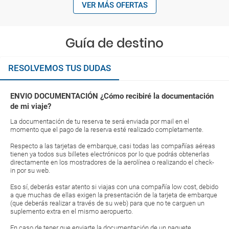
VER MÁS OFERTAS
Guía de destino
RESOLVEMOS TUS DUDAS
ENVIO DOCUMENTACIÓN ¿Cómo recibiré la documentación
de mi viaje?
La documentación de tu reserva te será enviada por mail en el
momento que el pago de la reserva esté realizado completamente.
Respecto a las tarjetas de embarque, casi todas las compañías aéreas
tienen ya todos sus billetes electrónicos por lo que podrás obtenerlas
directamente en los mostradores de la aerolínea o realizando el check-
in por su web.
Eso sí, deberás estar atento si viajas con una compañía low cost, debido
a que muchas de ellas exigen la presentación de la tarjeta de embarque
(que deberás realizar a través de su web) para que no te carguen un
suplemento extra en el mismo aeropuerto.
En caso de tener que enviarte la documentación de un paquete