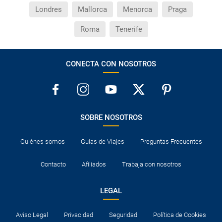
Londres
Mallorca
Menorca
Praga
Roma
Tenerife
CONECTA CON NOSOTROS
SOBRE NOSOTROS
Quiénes somos
Guías de Viajes
Preguntas Frecuentes
Contacto
Afiliados
Trabaja con nosotros
LEGAL
Aviso Legal
Privacidad
Seguridad
Política de Cookies