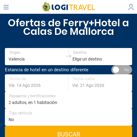
Ofertas de Ferry+Hotel a
Calas De Mallorca
Origen
Destino
Estancia de hotel en un destino diferente
Fecha ida
Fecha vuelta
Pasajeros y bonificaciones
Tipo vehículo
BUSCAR