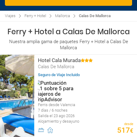
Viajes
Ferry + Hotel
Mallorca
Calas De Mallorca
Ferry + Hotel a Calas De Mallorca
Nuestra amplia gama de paquetes Ferry + Hotel a Calas De
Mallorca
Hotel Cala Murada
Calas De Mallorca
Seguro de Viaje Incluido
Ferris desde Valencia
7 días / 6 noches
Salida el 23 ago 2026
Alojamiento y desayuno
desde
517
€