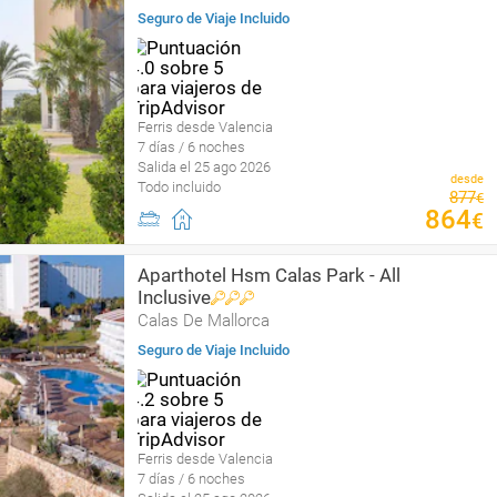
Seguro de Viaje Incluido
Ferris desde Valencia
7 días / 6 noches
Salida el 25 ago 2026
desde
Todo incluido
877
€
864
€
Aparthotel Hsm Calas Park - All
Inclusive
Calas De Mallorca
Seguro de Viaje Incluido
Ferris desde Valencia
7 días / 6 noches