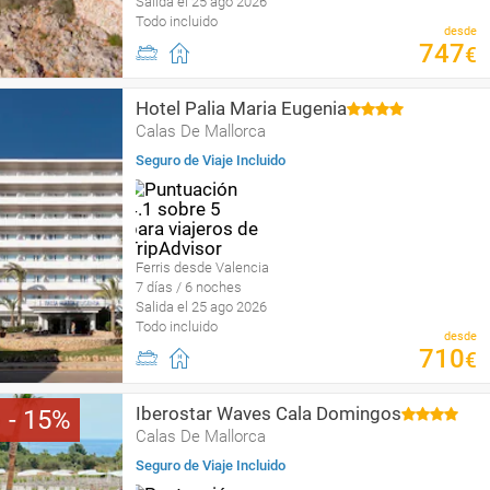
Salida el 25 ago 2026
Todo incluido
desde
747
€
Hotel Palia Maria Eugenia
Calas De Mallorca
Seguro de Viaje Incluido
Ferris desde Valencia
7 días / 6 noches
Salida el 25 ago 2026
Todo incluido
desde
710
€
Iberostar Waves Cala Domingos
15
Calas De Mallorca
Seguro de Viaje Incluido