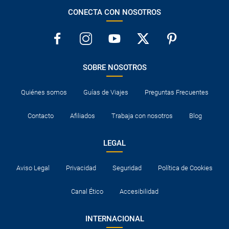
CONECTA CON NOSOTROS
SOBRE NOSOTROS
Quiénes somos
Guías de Viajes
Preguntas Frecuentes
Contacto
Afiliados
Trabaja con nosotros
Blog
LEGAL
Aviso Legal
Privacidad
Seguridad
Política de Cookies
Canal Ético
Accesibilidad
INTERNACIONAL