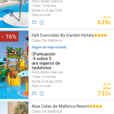
Ferris desde Valencia
7 días / 6 noches
Salida el 25 ago 2026
Todo incluido
desde
639
€
Hyb Eurocalas By Garden Hotels
16
Calas De Mallorca
Seguro de Viaje Incluido
Ferris desde Valencia
7 días / 6 noches
Salida el 25 ago 2026
desde
Todo incluido
876
€
732
€
Alua Calas de Mallorca Resort
Calas De Mallorca