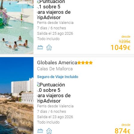
Ferris desde Valencia
7 días / 6 noches
Salida el 25 ago 2026
desde
Todo incluido
1235
€
1049
€
Globales America
Calas De Mallorca
Seguro de Viaje Incluido
Ferris desde Valencia
7 días / 6 noches
Salida el 23 ago 2026
Todo incluido
desde
874
€