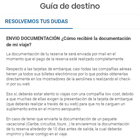
Guía de destino
RESOLVEMOS TUS DUDAS
ENVIO DOCUMENTACIÓN ¿Cómo recibiré la documentación
de mi viaje?
La documentación de tu reserva te será enviada por mail en el
momento que el pago de la reserva esté realizado completamente.
Respecto a las tarjetas de embarque, casi todas las compañías aéreas
tienen ya todos sus billetes electrónicos por lo que podrás obtenerlas
directamente en los mostradores de la aerolínea o realizando el check-
in por su web.
Eso sí, deberás estar atento si viajas con una compañía low cost, debido
a que muchas de ellas exigen la presentación de la tarjeta de embarque
(que deberás realizar a través de su web) para que no te carguen un
suplemento extra en el mismo aeropuerto.
En caso de tener que enviarte la documentación de un paquete
vacacional (Caribe, circuitos, tours...) te enviaremos la documentación
de tu reserva alrededor de 10 días antes de salida, la cual deberás
imprimir y llevar contigo en el viaje.