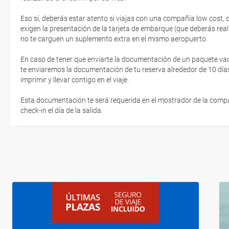
Eso sí, deberás estar atento si viajas con una compañía low cost,
exigen la presentación de la tarjeta de embarque (que deberás real
no te carguen un suplemento extra en el mismo aeropuerto.
En caso de tener que enviarte la documentación de un paquete vacaci
te enviaremos la documentación de tu reserva alrededor de 10 días
imprimir y llevar contigo en el viaje.
Esta documentación te será requerida en el mostrador de la compañ
check-in el día de la salida.