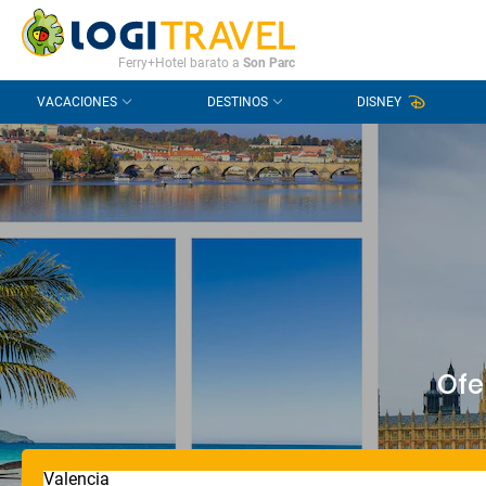
CONTACTO
PREGUNTAS FRECUENTES
Ferry+Hotel barato a
Son Parc
VACACIONES
DESTINOS
DISNEY
Ofe
Valencia