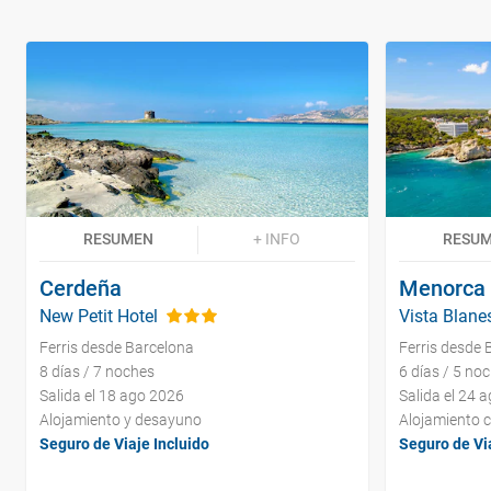
RESUMEN
+ INFO
RESU
Cerdeña
Menorca
New Petit Hotel
Vista Blan
Ferris desde Barcelona
Ferris desde 
8 días / 7 noches
6 días / 5 no
Salida el 18 ago 2026
Salida el 24 
Alojamiento y desayuno
Alojamiento 
Seguro de Viaje Incluido
Seguro de Via