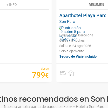
+ INFO
RESUMEN
Aparthotel Playa Parc
Son Parc
Ferris desde Barcelona
6 días / 5 noches
Salida el 24 ago 2026
Sólo alojamiento
Seguro de Viaje Incluido
desde
799
€
tinos recomendados en Son 
Nuestra amplia gama de paquetes Ferry + Hotel a Son Parc