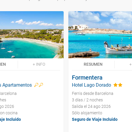
MEN
+ INFO
RESUMEN
+
Formentera
es Apartamentos
Hotel Lago Dorado
Barcelona
Ferris desde Barcelona
ches
3 días / 2 noches
ago 2026
Salida el 24 ago 2026
con cocina
Sólo alojamiento
je Incluido
Seguro de Viaje Incluido