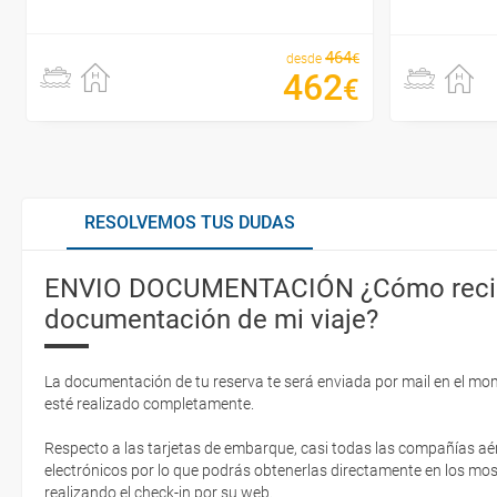
464
€
desde
462
€
RESOLVEMOS TUS DUDAS
ENVIO DOCUMENTACIÓN ¿Cómo recib
documentación de mi viaje?
La documentación de tu reserva te será enviada por mail en el mo
esté realizado completamente.
Respecto a las tarjetas de embarque, casi todas las compañías aér
electrónicos por lo que podrás obtenerlas directamente en los mos
realizando el check-in por su web.