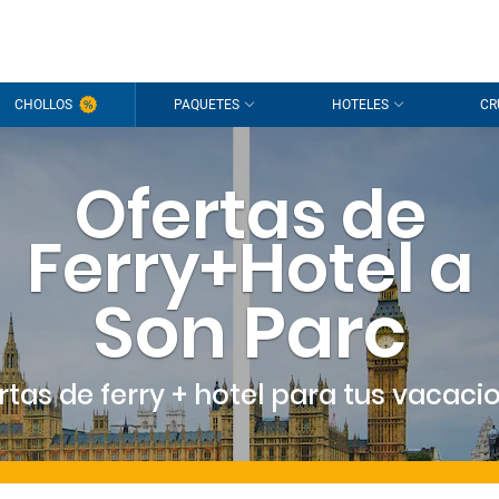
CHOLLOS
PAQUETES
HOTELES
CR
Ofertas de
Ferry+Hotel a
Son Parc
rtas de ferry + hotel para tus vacaci