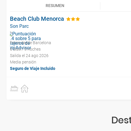
RESUMEN
Beach Club Menorca
Son Parc
Ferris desde Barcelona
6 días / 5 noches
Salida el 24 ago 2026
Media pensión
Seguro de Viaje Incluido
Des