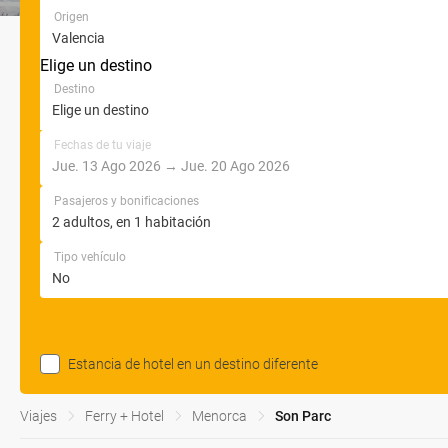
Origen
Elige un destino
Destino
Fechas de tu viaje
Pasajeros y bonificaciones
Tipo vehículo
Estancia de hotel en un destino diferente
Viajes
Ferry + Hotel
Menorca
Son Parc