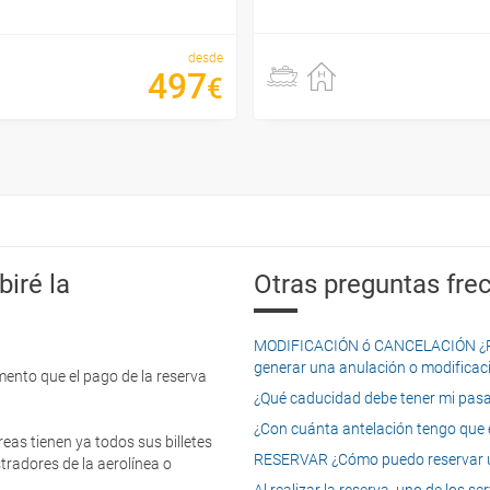
desde
497
€
iré la
Otras preguntas frec
MODIFICACIÓN ó CANCELACIÓN ¿Pued
generar una anulación o modificaci
mento que el pago de la reserva
¿Qué caducidad debe tener mi pasapo
¿Con cuánta antelación tengo que e
eas tienen ya todos sus billetes
RESERVAR ¿Cómo puedo reservar un
tradores de la aerolínea o