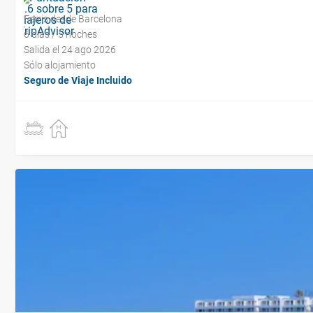
Ferris desde Barcelona
6 días / 5 noches
Salida el 24 ago 2026
Sólo alojamiento
Seguro de Viaje Incluido