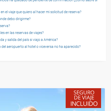
servicios ha quedado de pendiente de confirmación ¿Cómo sabré si
n el viaje que quiero al hacer mi solicitud de reserva?
dónde debo dirigirme?
eserva?
es en las reservas de viajes?
a y salida del país si viajo a América?
 del aeropuerto al hotel o viceversa no ha aparecido?