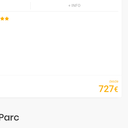
+ INFO
desde
727
€
Parc