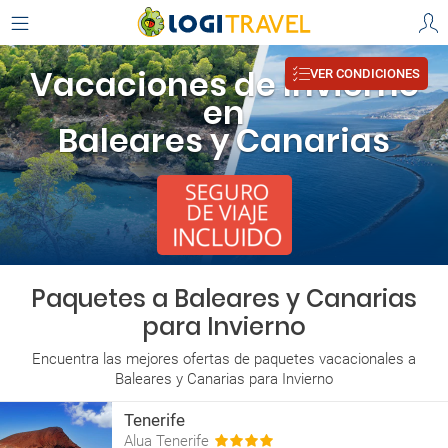
Vacaciones de Invierno
VER CONDICIONES
en
Baleares y Canarias
Paquetes a Baleares y Canarias
para Invierno
Encuentra las mejores ofertas de paquetes vacacionales a
Baleares y Canarias para Invierno
Tenerife
Alua Tenerife