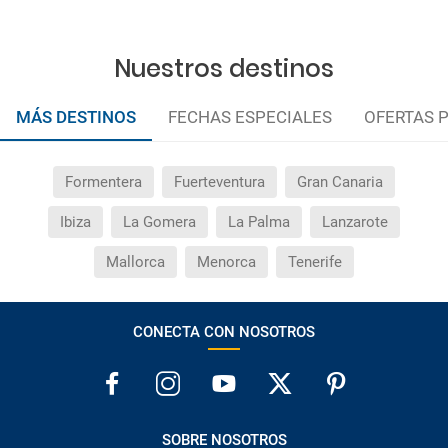
Nuestros destinos
MÁS DESTINOS
FECHAS ESPECIALES
OFERTAS 
Formentera
Fuerteventura
Gran Canaria
Ibiza
La Gomera
La Palma
Lanzarote
Mallorca
Menorca
Tenerife
CONECTA CON NOSOTROS
SOBRE NOSOTROS