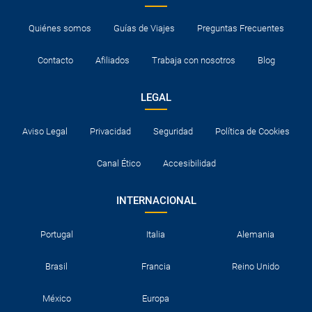
Quiénes somos
Guías de Viajes
Preguntas Frecuentes
Contacto
Afiliados
Trabaja con nosotros
Blog
LEGAL
Aviso Legal
Privacidad
Seguridad
Política de Cookies
Canal Ético
Accesibilidad
INTERNACIONAL
Portugal
Italia
Alemania
Brasil
Francia
Reino Unido
México
Europa