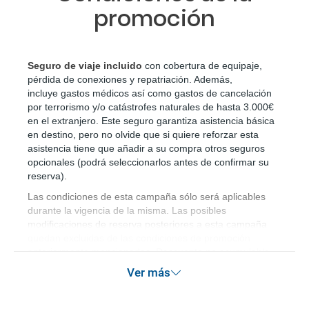
promoción
Seguro de viaje incluido
 con cobertura de equipaje, 
pérdida de conexiones y repatriación. Además, 
incluye gastos médicos así como gastos de cancelación 
por terrorismo y/o catástrofes naturales de hasta 3.000€ 
en el extranjero. Este seguro garantiza asistencia básica 
en destino, pero no olvide que si quiere reforzar esta 
asistencia tiene que añadir a su compra otros seguros 
opcionales (podrá seleccionarlos antes de confirmar su 
reserva)
.
Las condiciones de esta campaña sólo será aplicables
durante la vigencia de la misma. Las posibles
modificaciones de reserva posteriores a esta campaña
quedan excluidas de las condiciones de promoción
anteriormente mencionadas. Descuento no acumulable.
Ver más