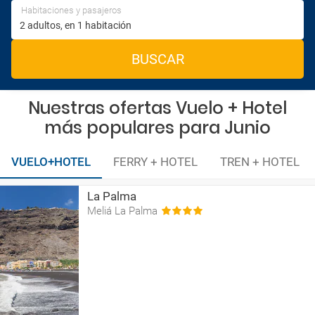
Habitaciones y pasajeros
BUSCAR
Nuestras ofertas Vuelo + Hotel
más populares para Junio
VUELO+HOTEL
FERRY + HOTEL
TREN + HOTEL
La Palma
Meliá La Palma