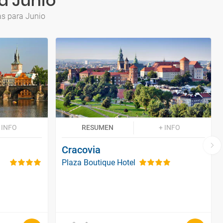
a Junio
as para Junio
 INFO
RESUMEN
+ INFO
Cracovia
Plaza Boutique Hotel