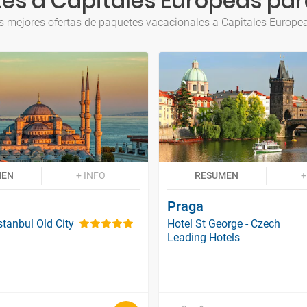
es a Capitales Europeas par
s mejores ofertas de paquetes vacacionales a Capitales Europe
MEN
+ INFO
RESUMEN
+
Praga
tanbul Old City
Hotel St George - Czech
Leading Hotels