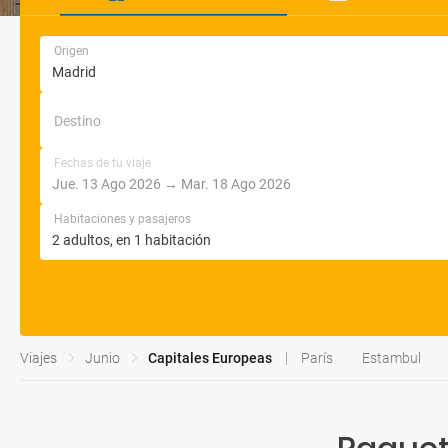
Origen
Destino
Fechas de tu viaje
Habitaciones y pasajeros
Viajes
Junio
Capitales Europeas
París
Estambul