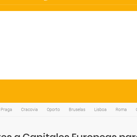
Praga
Cracovia
Oporto
Bruselas
Lisboa
Roma