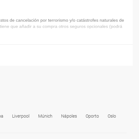
tos de cancelación por terrorismo y/o catástrofes naturales de
ia tiene que añadir a su compra otros seguros opcionales (podrá
oa
Liverpool
Múnich
Nápoles
Oporto
Oslo