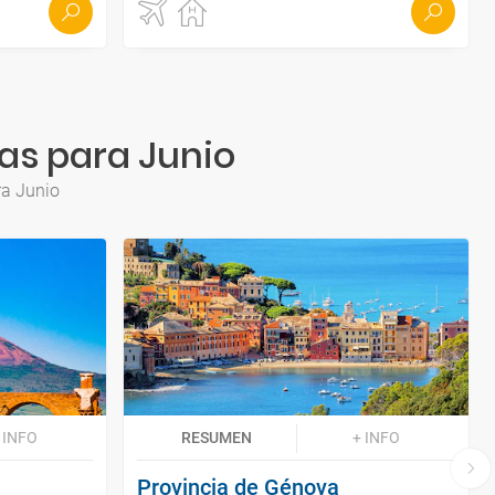
eas para Junio
ra Junio
 INFO
RESUMEN
+ INFO
Provincia de Génova