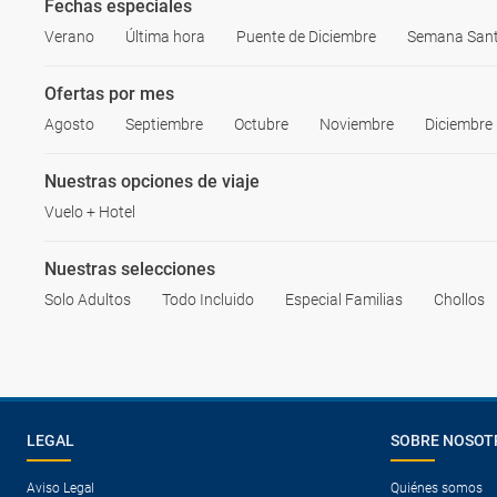
Fechas especiales
Verano
Última hora
Puente de Diciembre
Semana San
Ofertas por mes
Agosto
Septiembre
Octubre
Noviembre
Diciembre
Nuestras opciones de viaje
Vuelo + Hotel
Nuestras selecciones
Solo Adultos
Todo Incluido
Especial Familias
Chollos
LEGAL
SOBRE NOSOT
Aviso Legal
Quiénes somos