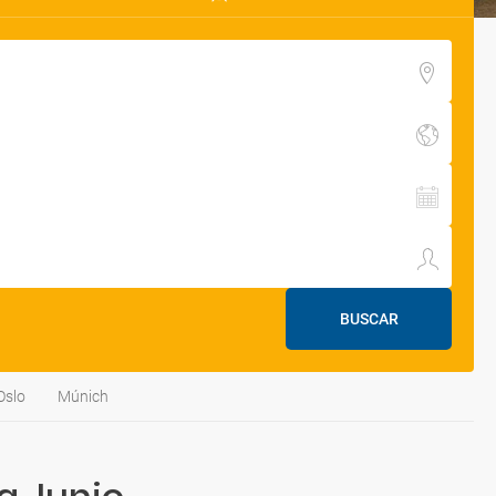
BUSCAR
Oslo
Múnich