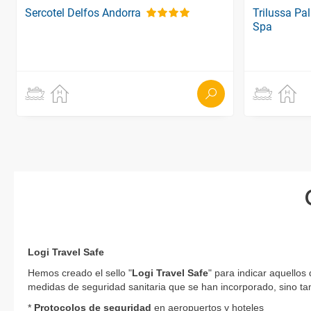
Sercotel Delfos Andorra
Trilussa Pa
Spa
Logi Travel Safe
Hemos creado el sello "
Logi Travel Safe
" para indicar aquellos
medidas de seguridad sanitaria que se han incorporado, sino tam
*
Protocolos de
seguridad
en aeropuertos y hoteles