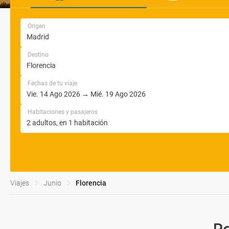
Origen
Destino
Fechas de tu viaje
Habitaciones y pasajeros
Viajes
Junio
Florencia