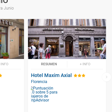
io
ra Junio
 INFO
RESUMEN
+ INFO
Hotel Maxim Axial
Florencia