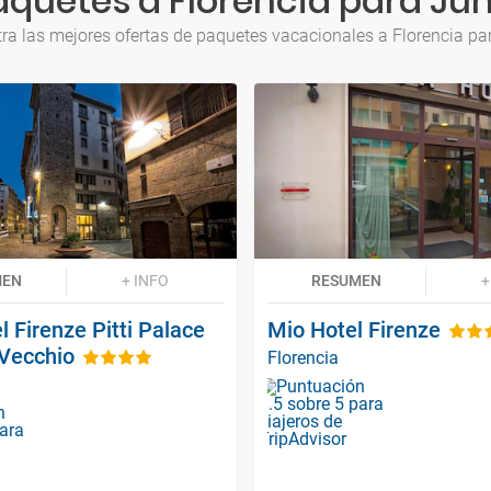
aquetes a Florencia para Jun
ra las mejores ofertas de paquetes vacacionales a Florencia pa
MEN
+ INFO
RESUMEN
+
 Firenze Pitti Palace
Mio Hotel Firenze
 Vecchio
Florencia