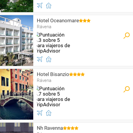
Hotel Oceanomare
Rávena
Hotel Bisanzio
Rávena
Nh Ravenna