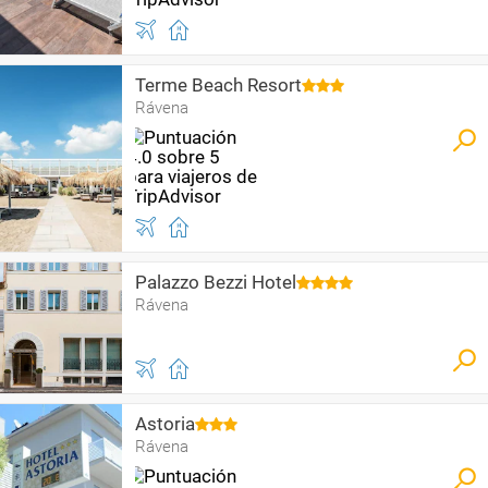
Terme Beach Resort
Rávena
Palazzo Bezzi Hotel
Rávena
Astoria
Rávena