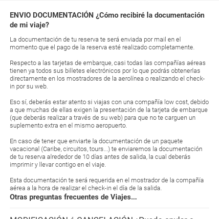
ENVIO DOCUMENTACIÓN ¿Cómo recibiré la documentación
de mi viaje?
La documentación de tu reserva te será enviada por mail en el
momento que el pago de la reserva esté realizado completamente.
Respecto a las tarjetas de embarque, casi todas las compañías aéreas
tienen ya todos sus billetes electrónicos por lo que podrás obtenerlas
directamente en los mostradores de la aerolínea o realizando el check-
in por su web.
Eso sí, deberás estar atento si viajas con una compañía low cost, debido
a que muchas de ellas exigen la presentación de la tarjeta de embarque
(que deberás realizar a través de su web) para que no te carguen un
suplemento extra en el mismo aeropuerto.
En caso de tener que enviarte la documentación de un paquete
vacacional (Caribe, circuitos, tours...) te enviaremos la documentación
de tu reserva alrededor de 10 días antes de salida, la cual deberás
imprimir y llevar contigo en el viaje.
Esta documentación te será requerida en el mostrador de la compañía
aérea a la hora de realizar el check-in el día de la salida.
Otras preguntas frecuentes de Viajes...