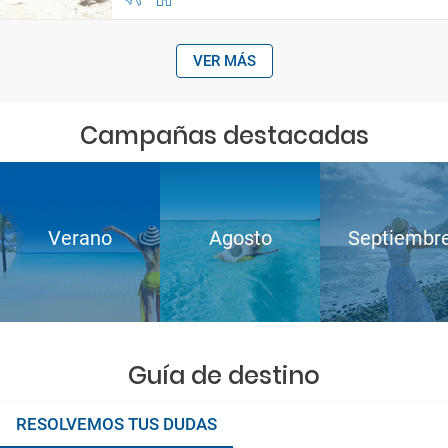
VER MÁS
Campañas destacadas
Verano
Agosto
Septiembr
Guía de destino
RESOLVEMOS TUS DUDAS