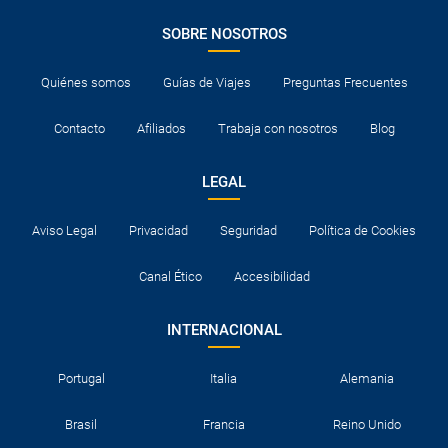
SOBRE NOSOTROS
Quiénes somos
Guías de Viajes
Preguntas Frecuentes
Contacto
Afiliados
Trabaja con nosotros
Blog
LEGAL
Aviso Legal
Privacidad
Seguridad
Política de Cookies
Canal Ético
Accesibilidad
INTERNACIONAL
Portugal
Italia
Alemania
Brasil
Francia
Reino Unido