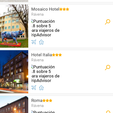
Mosaico Hotel
Rávena
Hotel Italia
Rávena
Roma
Rávena