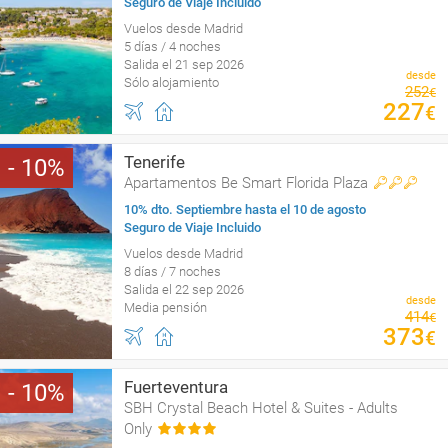
Seguro de Viaje Incluido
Vuelos desde Madrid
5 días / 4 noches
Salida el 21 sep 2026
desde
Sólo alojamiento
252
€
227
€
Tenerife
10
Apartamentos Be Smart Florida Plaza
10% dto. Septiembre hasta el 10 de agosto
Seguro de Viaje Incluido
Vuelos desde Madrid
8 días / 7 noches
Salida el 22 sep 2026
desde
Media pensión
414
€
373
€
Fuerteventura
10
SBH Crystal Beach Hotel & Suites - Adults
Only