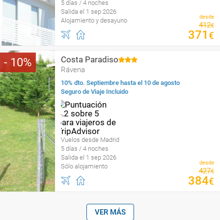
5 días / 4 noches
Salida el 1 sep 2026
desde
Alojamiento y desayuno
412
€
371
€
Costa Paradiso
10
Rávena
10% dto. Septiembre hasta el 10 de agosto
Seguro de Viaje Incluido
Vuelos desde Madrid
5 días / 4 noches
Salida el 1 sep 2026
desde
Sólo alojamiento
427
€
384
€
VER MÁS