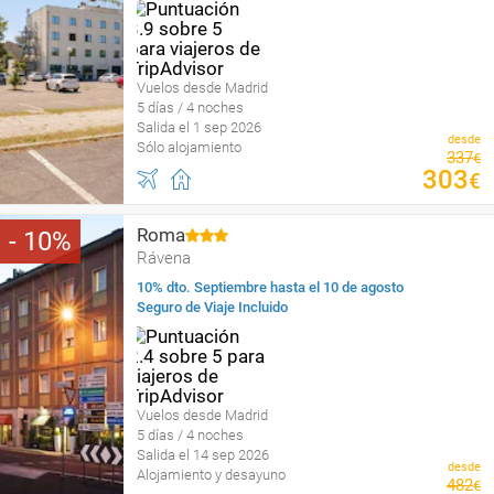
Vuelos desde Madrid
5 días / 4 noches
Salida el 1 sep 2026
desde
Sólo alojamiento
337
€
303
€
Roma
10
Rávena
10% dto. Septiembre hasta el 10 de agosto
Seguro de Viaje Incluido
Vuelos desde Madrid
5 días / 4 noches
Salida el 14 sep 2026
desde
Alojamiento y desayuno
482
€