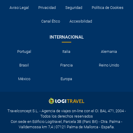
Aviso Legal
Privacidad
Seguridad
Política de Cookies
Canal Ético
Accesibilidad
INTERNACIONAL
Portugal
Italia
Alemania
Brasil
Francia
Reino Unido
México
Europa
Travelconcept S.L. - Agencia de viajes on-line con el CI. BAL 471, 2004 -
Todos los derechos reservados
Con sede en Edificio Logitravel, Parcela 3B (Parc Bit) - Ctra. Palma -
Valldemossa km 7,4 | 07121 Palma de Mallorca - España.