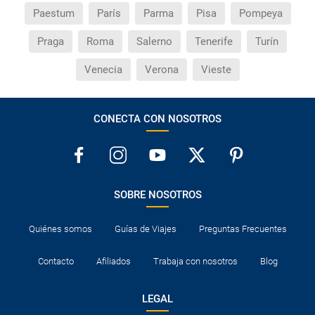
Paestum
París
Parma
Pisa
Pompeya
Praga
Roma
Salerno
Tenerife
Turín
Venecia
Verona
Vieste
CONECTA CON NOSOTROS
SOBRE NOSOTROS
Quiénes somos
Guías de Viajes
Preguntas Frecuentes
Contacto
Afiliados
Trabaja con nosotros
Blog
LEGAL