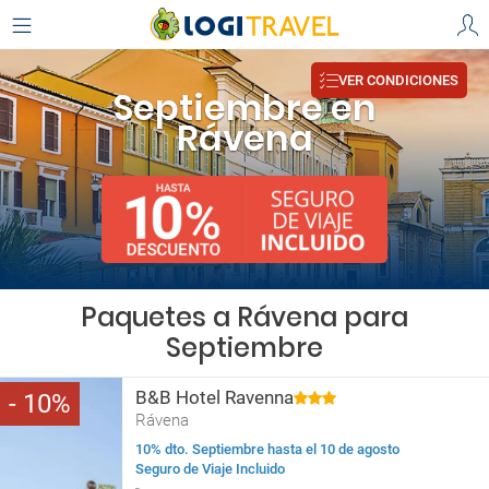
VER CONDICIONES
Septiembre en
Rávena
Paquetes a Rávena para
Septiembre
B&B Hotel Ravenna
10
Rávena
10% dto. Septiembre hasta el 10 de agosto
Seguro de Viaje Incluido