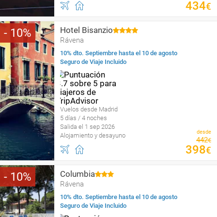
434
€
Hotel Bisanzio
10
Rávena
10% dto. Septiembre hasta el 10 de agosto
Seguro de Viaje Incluido
Vuelos desde Madrid
5 días / 4 noches
Salida el 1 sep 2026
desde
Alojamiento y desayuno
442
€
398
€
Columbia
10
Rávena
10% dto. Septiembre hasta el 10 de agosto
Seguro de Viaje Incluido