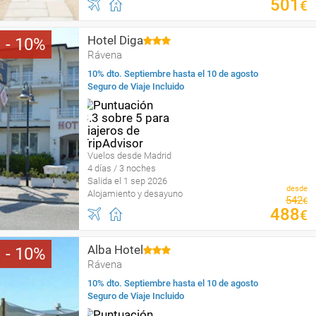
501
€
Hotel Diga
10
Rávena
10% dto. Septiembre hasta el 10 de agosto
Seguro de Viaje Incluido
Vuelos desde Madrid
4 días / 3 noches
Salida el 1 sep 2026
desde
Alojamiento y desayuno
542
€
488
€
Alba Hotel
10
Rávena
10% dto. Septiembre hasta el 10 de agosto
Seguro de Viaje Incluido