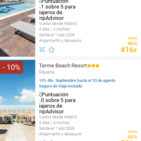
Vuelos desde Madrid
5 días / 4 noches
Salida el 1 sep 2026
desde
Alojamiento y desayuno
462
€
416
€
Terme Beach Resort
10
Rávena
10% dto. Septiembre hasta el 10 de agosto
Seguro de Viaje Incluido
Vuelos desde Madrid
5 días / 4 noches
Salida el 1 sep 2026
desde
Alojamiento y desayuno
557
€