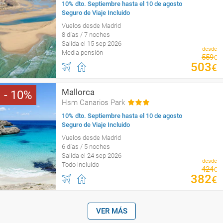
10% dto. Septiembre hasta el 10 de agosto
Seguro de Viaje Incluido
Vuelos desde Madrid
8 días / 7 noches
Salida el 15 sep 2026
desde
Media pensión
559
€
503
€
Mallorca
10
Hsm Canarios Park
10% dto. Septiembre hasta el 10 de agosto
Seguro de Viaje Incluido
Vuelos desde Madrid
6 días / 5 noches
Salida el 24 sep 2026
desde
Todo incluido
424
€
382
€
VER MÁS