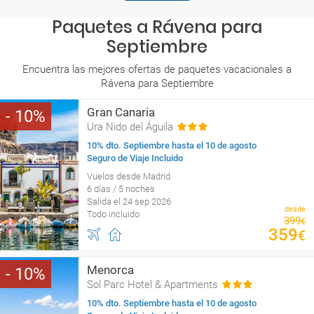
Paquetes a Rávena para
Septiembre
Encuentra las mejores ofertas de paquetes vacacionales a
Rávena para Septiembre
Gran Canaria
10
Ura Nido del Águila
10% dto. Septiembre hasta el 10 de agosto
Seguro de Viaje Incluido
Vuelos desde Madrid
6 días / 5 noches
Salida el 24 sep 2026
desde
Todo incluido
399
€
359
€
Menorca
10
Sol Parc Hotel & Apartments
10% dto. Septiembre hasta el 10 de agosto