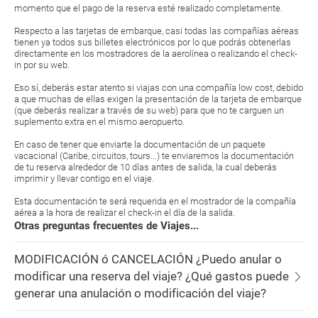
momento que el pago de la reserva esté realizado completamente.
Respecto a las tarjetas de embarque, casi todas las compañías aéreas
tienen ya todos sus billetes electrónicos por lo que podrás obtenerlas
directamente en los mostradores de la aerolínea o realizando el check-
in por su web.
Eso sí, deberás estar atento si viajas con una compañía low cost, debido
a que muchas de ellas exigen la presentación de la tarjeta de embarque
(que deberás realizar a través de su web) para que no te carguen un
suplemento extra en el mismo aeropuerto.
En caso de tener que enviarte la documentación de un paquete
vacacional (Caribe, circuitos, tours...) te enviaremos la documentación
de tu reserva alrededor de 10 días antes de salida, la cual deberás
imprimir y llevar contigo en el viaje.
Esta documentación te será requerida en el mostrador de la compañía
aérea a la hora de realizar el check-in el día de la salida.
Otras preguntas frecuentes de Viajes...
MODIFICACIÓN ó CANCELACIÓN ¿Puedo anular o
modificar una reserva del viaje? ¿Qué gastos puede
generar una anulación o modificación del viaje?