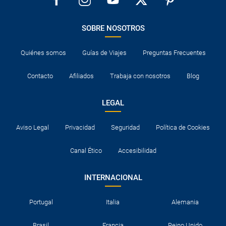
SOBRE NOSOTROS
Quiénes somos
Guías de Viajes
Preguntas Frecuentes
Contacto
Afiliados
Trabaja con nosotros
Blog
LEGAL
Aviso Legal
Privacidad
Seguridad
Política de Cookies
Canal Ético
Accesibilidad
INTERNACIONAL
Portugal
Italia
Alemania
Brasil
Francia
Reino Unido