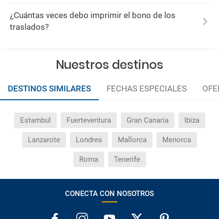
¿Cuántas veces debo imprimir el bono de los
traslados?
Nuestros destinos
DESTINOS SIMILARES
FECHAS ESPECIALES
OFE
Estambul
Fuerteventura
Gran Canaria
Ibiza
Lanzarote
Londres
Mallorca
Menorca
Roma
Tenerife
CONECTA CON NOSOTROS