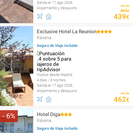
Salida el 17 ago 2026
desde
Alojamiento y desayuno
465
€
439
€
Exclusive Hotel La Reunion
Rávena
Seguro de Viaje Incluido
Vuelos desde Madrid
4 días / 3 noches
Salida el 17 ago 2026
Alojamiento y desayuno
desde
462
€
Hotel Diga
6
Rávena
Seguro de Viaje Incluido