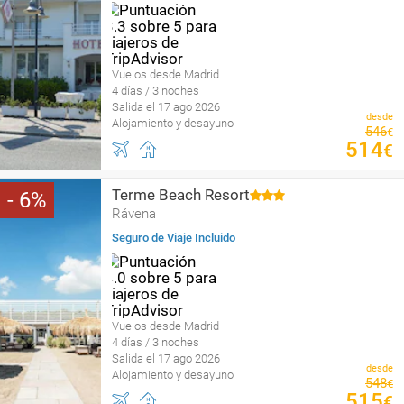
Vuelos desde Madrid
4 días / 3 noches
Salida el 17 ago 2026
desde
Alojamiento y desayuno
546
€
514
€
Terme Beach Resort
6
Rávena
Seguro de Viaje Incluido
Vuelos desde Madrid
4 días / 3 noches
Salida el 17 ago 2026
desde
Alojamiento y desayuno
548
€
515
€