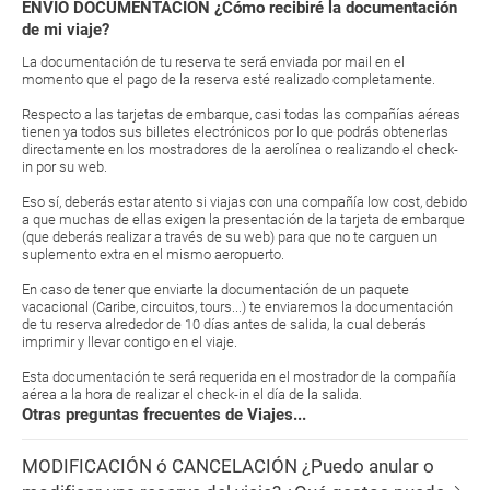
ENVIO DOCUMENTACIÓN ¿Cómo recibiré la documentación
de mi viaje?
La documentación de tu reserva te será enviada por mail en el
momento que el pago de la reserva esté realizado completamente.
Respecto a las tarjetas de embarque, casi todas las compañías aéreas
tienen ya todos sus billetes electrónicos por lo que podrás obtenerlas
directamente en los mostradores de la aerolínea o realizando el check-
in por su web.
Eso sí, deberás estar atento si viajas con una compañía low cost, debido
a que muchas de ellas exigen la presentación de la tarjeta de embarque
(que deberás realizar a través de su web) para que no te carguen un
suplemento extra en el mismo aeropuerto.
En caso de tener que enviarte la documentación de un paquete
vacacional (Caribe, circuitos, tours...) te enviaremos la documentación
de tu reserva alrededor de 10 días antes de salida, la cual deberás
imprimir y llevar contigo en el viaje.
Esta documentación te será requerida en el mostrador de la compañía
aérea a la hora de realizar el check-in el día de la salida.
Otras preguntas frecuentes de Viajes...
MODIFICACIÓN ó CANCELACIÓN ¿Puedo anular o