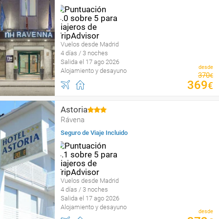
Vuelos desde Madrid
4 días / 3 noches
Salida el 17 ago 2026
desde
Alojamiento y desayuno
370
€
369
€
Astoria
Rávena
Seguro de Viaje Incluido
Vuelos desde Madrid
4 días / 3 noches
Salida el 17 ago 2026
Alojamiento y desayuno
desde