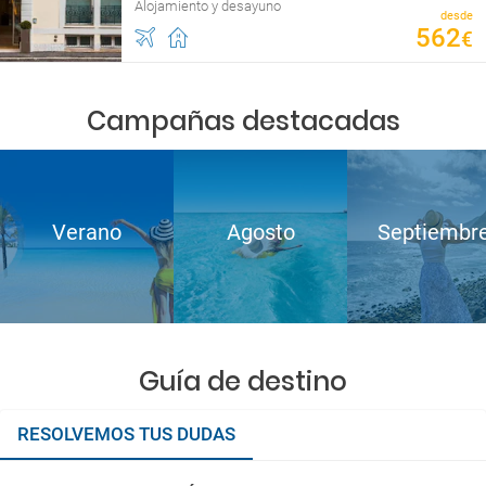
Alojamiento y desayuno
desde
562
€
Campañas destacadas
Verano
Agosto
Septiembr
Guía de destino
RESOLVEMOS TUS DUDAS