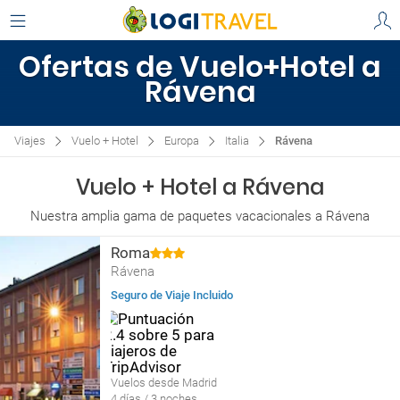
Ofertas de Vuelo+Hotel a
Rávena
Viajes
Vuelo + Hotel
Europa
Italia
Rávena
Vuelo + Hotel a Rávena
Nuestra amplia gama de paquetes vacacionales a Rávena
Roma
Rávena
Seguro de Viaje Incluido
Vuelos desde Madrid
4 días / 3 noches