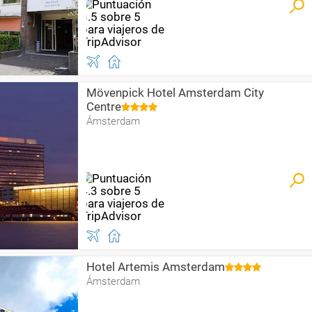
Mövenpick Hotel Amsterdam City
Centre
Ámsterdam
Hotel Artemis Amsterdam
Ámsterdam