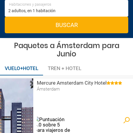
Habitaciones y pasajeros
BUSCAR
Paquetes a Ámsterdam para
Junio
VUELO+HOTEL
TREN + HOTEL
Mercure Amsterdam City Hotel
Ámsterdam