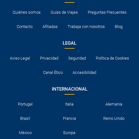
Quiénes somos
Guías de Viajes
Preguntas Frecuentes
Contacto
Afiliados
Trabaja con nosotros
Blog
LEGAL
Aviso Legal
Privacidad
Seguridad
Política de Cookies
Canal Ético
Accesibilidad
INTERNACIONAL
Portugal
Italia
Alemania
Brasil
Francia
Reino Unido
México
Europa