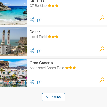
Mallorca
O7 Be Klub
Dakar
Hotel Farid
Gran Canaria
Aparthotel Green Field
VER MÁS