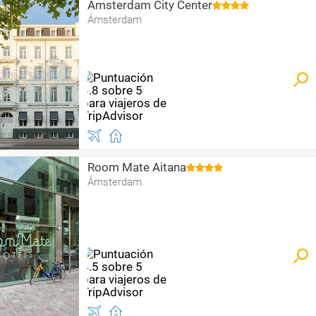
Amsterdam City Center
Ámsterdam
Room Mate Aitana
Ámsterdam