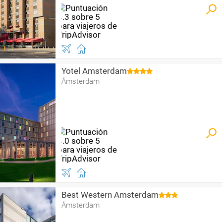
Yotel Amsterdam
Ámsterdam
Best Western Amsterdam
Ámsterdam