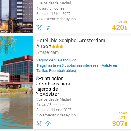
Vuelos desde Madrid
4 días / 3 noches
Salida el 12 feb 2027
Alojamiento y desayuno
desde
420
€
Hotel Ibis Schiphol Amsterdam
Airport
Ámsterdam
Seguro de Viaje Incluido
¡Paga hasta en 3 cuotas sin intereses! (Válido en
Tarifas Reembolsables)
Vuelos desde Madrid
4 días / 3 noches
Salida el 11 ene 2027
desde
Alojamiento y desayuno
321
€
307
€