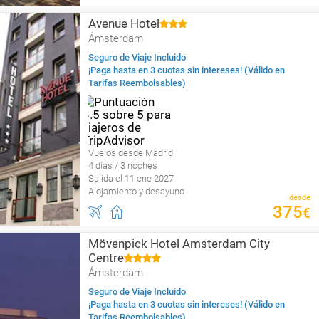
Avenue Hotel
Ámsterdam
Seguro de Viaje Incluido
¡Paga hasta en 3 cuotas sin intereses! (Válido en
Tarifas Reembolsables)
Vuelos desde Madrid
4 días / 3 noches
Salida el 11 ene 2027
Alojamiento y desayuno
desde
375
€
Mövenpick Hotel Amsterdam City
Centre
Ámsterdam
Seguro de Viaje Incluido
¡Paga hasta en 3 cuotas sin intereses! (Válido en
Tarifas Reembolsables)