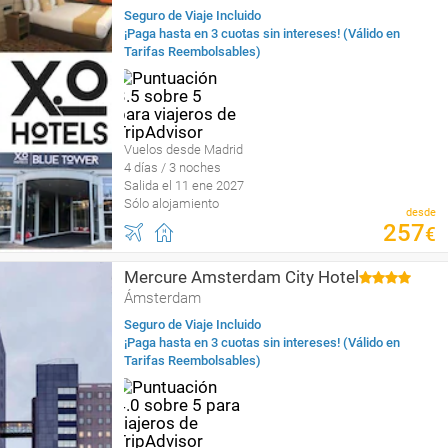
Seguro de Viaje Incluido
¡Paga hasta en 3 cuotas sin intereses! (Válido en
Tarifas Reembolsables)
Vuelos desde Madrid
4 días / 3 noches
Salida el 11 ene 2027
Sólo alojamiento
desde
257
€
Mercure Amsterdam City Hotel
Ámsterdam
Seguro de Viaje Incluido
¡Paga hasta en 3 cuotas sin intereses! (Válido en
Tarifas Reembolsables)