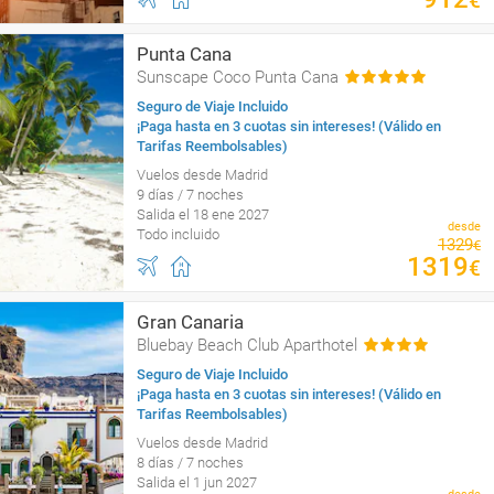
€
Punta Cana
Sunscape Coco Punta Cana
Seguro de Viaje Incluido
¡Paga hasta en 3 cuotas sin intereses! (Válido en
Tarifas Reembolsables)
Vuelos desde Madrid
9 días / 7 noches
Salida el 18 ene 2027
desde
Todo incluido
1329
€
1319
€
Gran Canaria
Bluebay Beach Club Aparthotel
Seguro de Viaje Incluido
¡Paga hasta en 3 cuotas sin intereses! (Válido en
Tarifas Reembolsables)
Vuelos desde Madrid
8 días / 7 noches
Salida el 1 jun 2027