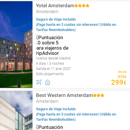
Yotel Amsterdam
Ámsterdam
Seguro de Viaje Incluido
¡Paga hasta en 3 cuotas sin intereses! (Válido en
Tarifas Reembolsables)
Vuelos desde Madrid
4 días / 3 noches
Salida el 11 ene 2027
desde
Sólo alojamiento
312
€
299
€
Best Western Amsterdam
Ámsterdam
Seguro de Viaje Incluido
¡Paga hasta en 3 cuotas sin intereses! (Válido en
Tarifas Reembolsables)