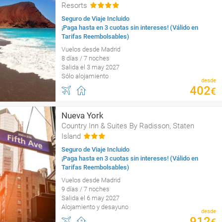
Resorts
Seguro de Viaje Incluido
¡Paga hasta en 3 cuotas sin intereses! (Válido en
Tarifas Reembolsables)
Vuelos desde Madrid
8 días / 7 noches
Salida el 3 may 2027
Sólo alojamiento
desde
402
€
Nueva York
Country Inn & Suites By Radisson, Staten
Island
Seguro de Viaje Incluido
¡Paga hasta en 3 cuotas sin intereses! (Válido en
Tarifas Reembolsables)
Vuelos desde Madrid
9 días / 7 noches
Salida el 6 may 2027
Alojamiento y desayuno
desde
912