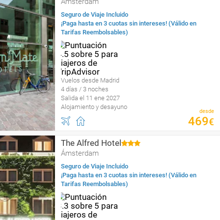
Ámsterdam
Seguro de Viaje Incluido
¡Paga hasta en 3 cuotas sin intereses! (Válido en
Tarifas Reembolsables)
Vuelos desde Madrid
4 días / 3 noches
Salida el 11 ene 2027
Alojamiento y desayuno
desde
469
€
The Alfred Hotel
Ámsterdam
Seguro de Viaje Incluido
¡Paga hasta en 3 cuotas sin intereses! (Válido en
Tarifas Reembolsables)