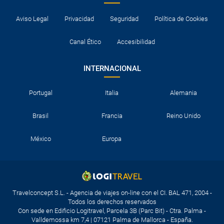
Aviso Legal
Privacidad
Seguridad
Política de Cookies
Canal Ético
Accesibilidad
INTERNACIONAL
Portugal
Italia
Alemania
Brasil
Francia
Reino Unido
México
Europa
Travelconcept S.L. - Agencia de viajes on-line con el CI. BAL 471, 2004 -
Todos los derechos reservados
Con sede en Edificio Logitravel, Parcela 3B (Parc Bit) - Ctra. Palma -
Valldemossa km 7,4 | 07121 Palma de Mallorca - España.