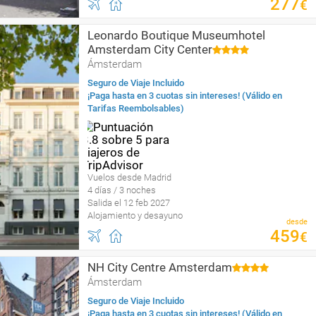
277
€
Leonardo Boutique Museumhotel
Amsterdam City Center
Ámsterdam
Seguro de Viaje Incluido
¡Paga hasta en 3 cuotas sin intereses! (Válido en
Tarifas Reembolsables)
Vuelos desde Madrid
4 días / 3 noches
Salida el 12 feb 2027
Alojamiento y desayuno
desde
459
€
NH City Centre Amsterdam
Ámsterdam
Seguro de Viaje Incluido
¡Paga hasta en 3 cuotas sin intereses! (Válido en