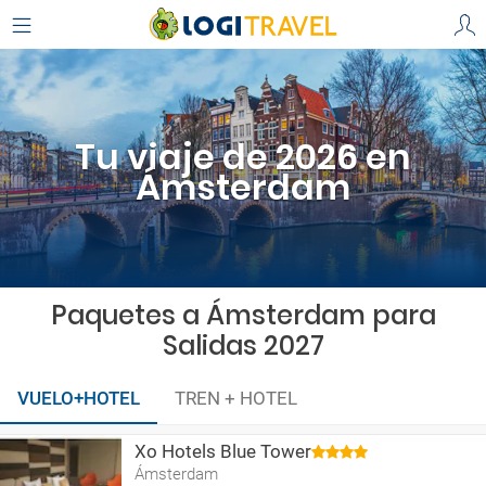
Tu viaje de 2026 en
Ámsterdam
Paquetes a Ámsterdam para
Salidas 2027
VUELO+HOTEL
TREN + HOTEL
Xo Hotels Blue Tower
Ámsterdam