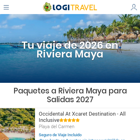
Tu viaje de 2026 en
Riviera Maya
Paquetes a Riviera Maya para
Salidas 2027
Occidental At Xcaret Destination - All
Inclusive
Playa del Carmen
Seguro de Viaje Incluido