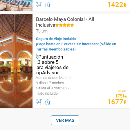
1422
€
Barcelo Maya Colonial - All
Inclusive
Tulum
Seguro de Viaje Incluido
¡Paga hasta en 3 cuotas sin intereses! (Válido en
Tarifas Reembolsables)
Vuelos desde Madrid
9 días / 7 noches
Salida el 8 mar 2027
desde
Todo incluido
1751
€
1677
€
VER MÁS