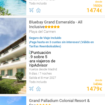
desde
Todo incluido
1532
€
1474
€
Bluebay Grand Esmeralda - All
Inclusive
Playa del Carmen
Seguro de Viaje Incluido
¡Paga hasta en 3 cuotas sin intereses! (Válido en
Tarifas Reembolsables)
Vuelos desde Madrid
9 días / 7 noches
Salida el 8 mar 2027
desde
Todo incluido
1494
€
1479
€
Grand Palladium Colonial Resort &