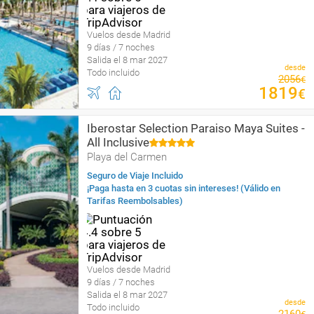
Vuelos desde Madrid
9 días / 7 noches
Salida el 8 mar 2027
desde
Todo incluido
2056
€
1819
€
Iberostar Selection Paraiso Maya Suites -
All Inclusive
Playa del Carmen
Seguro de Viaje Incluido
¡Paga hasta en 3 cuotas sin intereses! (Válido en
Tarifas Reembolsables)
Vuelos desde Madrid
9 días / 7 noches
Salida el 8 mar 2027
desde
Todo incluido