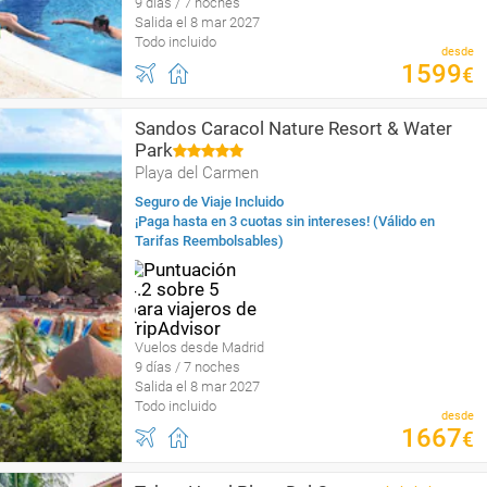
9 días / 7 noches
Salida el 8 mar 2027
Todo incluido
desde
1599
€
Sandos Caracol Nature Resort & Water
Park
Playa del Carmen
Seguro de Viaje Incluido
¡Paga hasta en 3 cuotas sin intereses! (Válido en
Tarifas Reembolsables)
Vuelos desde Madrid
9 días / 7 noches
Salida el 8 mar 2027
Todo incluido
desde
1667
€