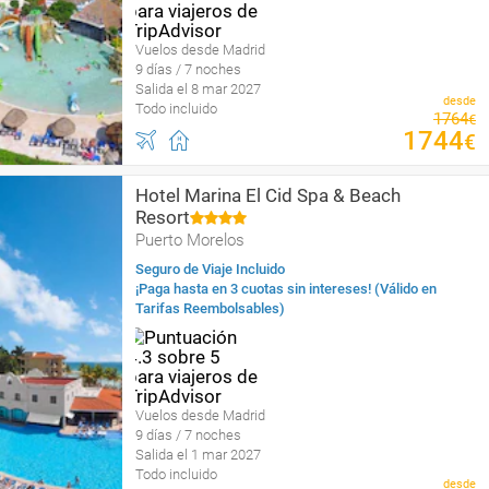
Vuelos desde Madrid
9 días / 7 noches
Salida el 8 mar 2027
desde
Todo incluido
1764
€
1744
€
Hotel Marina El Cid Spa & Beach
Resort
Puerto Morelos
Seguro de Viaje Incluido
¡Paga hasta en 3 cuotas sin intereses! (Válido en
Tarifas Reembolsables)
Vuelos desde Madrid
9 días / 7 noches
Salida el 1 mar 2027
Todo incluido
desde