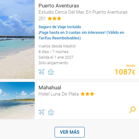
Puerto Aventuras
Estudio Cerca Del Mar, En Puerto Aventuras
201
Seguro de Viaje Incluido
¡Paga hasta en 3 cuotas sin intereses! (Válido en
Tarifas Reembolsables)
Vuelos desde Madrid
8 días / 7 noches
Salida el 1 ene 2027
Sólo alojamiento
desde
1087
€
Mahahual
Hotel Luna De Plata
VER MÁS