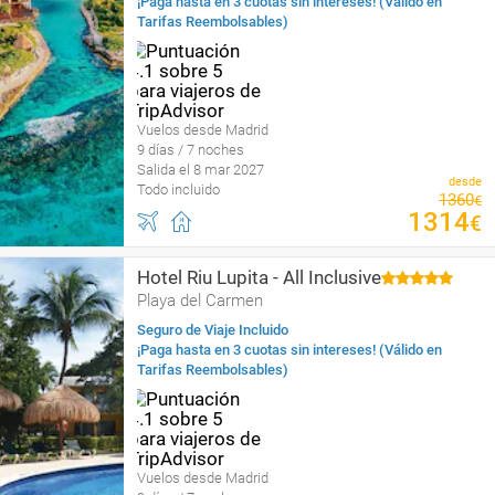
¡Paga hasta en 3 cuotas sin intereses! (Válido en
Tarifas Reembolsables)
Vuelos desde Madrid
9 días / 7 noches
Salida el 8 mar 2027
desde
Todo incluido
1360
€
1314
€
Hotel Riu Lupita - All Inclusive
Playa del Carmen
Seguro de Viaje Incluido
¡Paga hasta en 3 cuotas sin intereses! (Válido en
Tarifas Reembolsables)
Vuelos desde Madrid