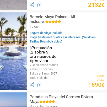
2160
€
2132
€
Barcelo Maya Palace - All
Inclusive
Tulum
Seguro de Viaje Incluido
¡Paga hasta en 3 cuotas sin intereses! (Válido en
Tarifas Reembolsables)
Vuelos desde Madrid
9 días / 7 noches
Salida el 8 mar 2027
desde
Todo incluido
1764
€
1690
€
Paradisus Playa del Carmen Riviera
Maya
Playa del Carmen