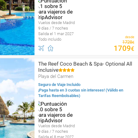
Vuelos desde Madrid
9 días / 7 noches
Salida el 1 mar 2027
desde
Todo incluido
1728
€
1709
€
The Reef Coco Beach & Spa- Optional All
Inclusive
Playa del Carmen
Seguro de Viaje Incluido
¡Paga hasta en 3 cuotas sin intereses! (Válido en
Tarifas Reembolsables)
Vuelos desde Madrid
9 días / 7 noches
Salida el 8 mar 2027