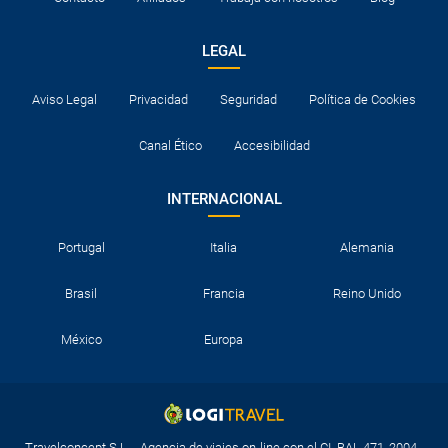
LEGAL
Aviso Legal
Privacidad
Seguridad
Política de Cookies
Canal Ético
Accesibilidad
INTERNACIONAL
Portugal
Italia
Alemania
Brasil
Francia
Reino Unido
México
Europa
Travelconcept S.L. - Agencia de viajes on-line con el CI. BAL 471, 2004 -