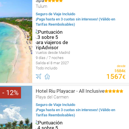
Spa
Tulum
Seguro de Viaje Incluido
¡Paga hasta en 3 cuotas sin intereses! (Válido en
Tarifas Reembolsables)
Vuelos desde Madrid
9 días / 7 noches
Salida el 8 mar 2027
desde
Todo incluido
1584
€
1567
€
Hotel Riu Playacar - All Inclusive
12
Playa del Carmen
Seguro de Viaje Incluido
¡Paga hasta en 3 cuotas sin intereses! (Válido en
Tarifas Reembolsables)