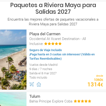
Paquetes a Riviera Maya para
Salidas 2027
Encuentra las mejores ofertas de paquetes vacacionales a
Riviera Maya para Salidas 2027
Playa del Carmen
Occidental At Xcaret Destination - All
Inclusive
Seguro de Viaje Incluido
¡Paga hasta en 3 cuotas sin intereses! (Válido en
Tarifas Reembolsables)
Vuelos desde Madrid
9 días / 7 noches
Salida el 8 mar 2027
desde
Todo incluido
1360
€
1314
€
Tulum
Bahia Principe Explore Coba