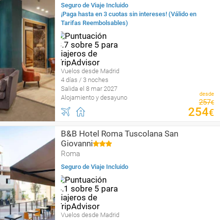
Seguro de Viaje Incluido
¡Paga hasta en 3 cuotas sin intereses! (Válido en
Tarifas Reembolsables)
Vuelos desde Madrid
4 días / 3 noches
Salida el 8 mar 2027
desde
Alojamiento y desayuno
257
€
254
€
B&B Hotel Roma Tuscolana San
Giovanni
Roma
Seguro de Viaje Incluido
Vuelos desde Madrid