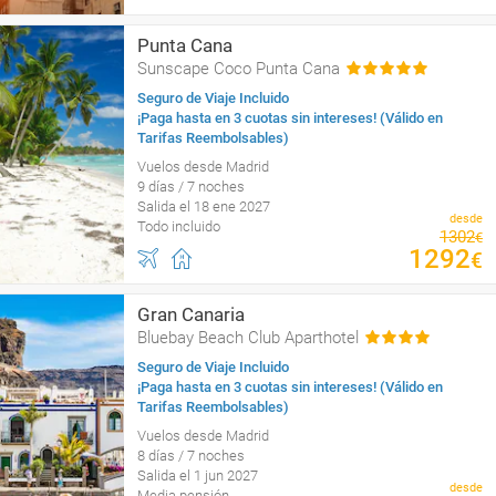
Punta Cana
Sunscape Coco Punta Cana
Seguro de Viaje Incluido
¡Paga hasta en 3 cuotas sin intereses! (Válido en
Tarifas Reembolsables)
Vuelos desde Madrid
9 días / 7 noches
Salida el 18 ene 2027
desde
Todo incluido
1302
€
1292
€
Gran Canaria
Bluebay Beach Club Aparthotel
Seguro de Viaje Incluido
¡Paga hasta en 3 cuotas sin intereses! (Válido en
Tarifas Reembolsables)
Vuelos desde Madrid
8 días / 7 noches
Salida el 1 jun 2027
desde
Media pensión