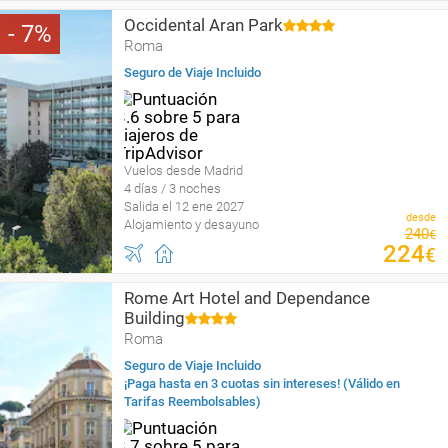
Occidental Aran Park
7
Roma
Seguro de Viaje Incluido
Vuelos desde Madrid
4 días / 3 noches
Salida el 12 ene 2027
desde
Alojamiento y desayuno
240
€
224
€
Rome Art Hotel and Dependance
Building
Roma
Seguro de Viaje Incluido
¡Paga hasta en 3 cuotas sin intereses! (Válido en
Tarifas Reembolsables)