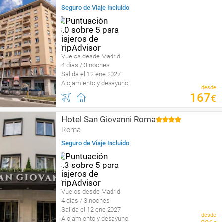
Seguro de Viaje Incluido
Vuelos desde Madrid
4 días / 3 noches
Salida el 12 ene 2027
Alojamiento y desayuno
desde
167
€
Hotel San Giovanni Roma
Roma
Seguro de Viaje Incluido
Vuelos desde Madrid
4 días / 3 noches
Salida el 12 ene 2027
desde
Alojamiento y desayuno