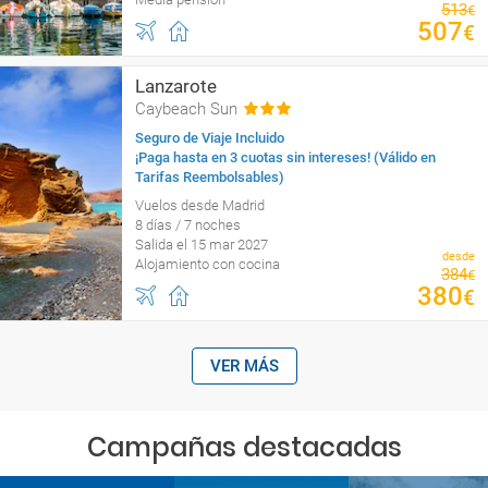
513
€
507
€
Lanzarote
Caybeach Sun
Seguro de Viaje Incluido
¡Paga hasta en 3 cuotas sin intereses! (Válido en
Tarifas Reembolsables)
Vuelos desde Madrid
8 días / 7 noches
Salida el 15 mar 2027
desde
Alojamiento con cocina
384
€
380
€
VER MÁS
Campañas destacadas