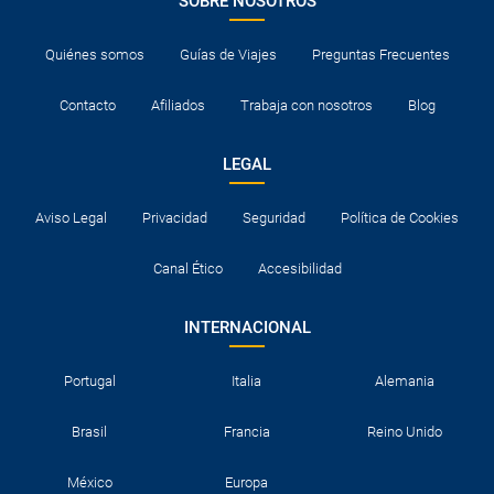
SOBRE NOSOTROS
Quiénes somos
Guías de Viajes
Preguntas Frecuentes
Contacto
Afiliados
Trabaja con nosotros
Blog
LEGAL
Aviso Legal
Privacidad
Seguridad
Política de Cookies
Canal Ético
Accesibilidad
INTERNACIONAL
Portugal
Italia
Alemania
Brasil
Francia
Reino Unido
México
Europa