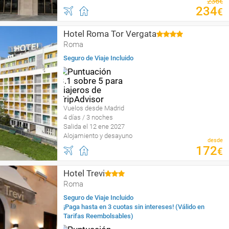
236
€
234
€
Hotel Roma Tor Vergata
Roma
Seguro de Viaje Incluido
Vuelos desde Madrid
4 días / 3 noches
Salida el 12 ene 2027
Alojamiento y desayuno
desde
172
€
Hotel Trevi
Roma
Seguro de Viaje Incluido
¡Paga hasta en 3 cuotas sin intereses! (Válido en
Tarifas Reembolsables)