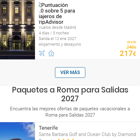
Vuelos desde Madrid
4 días / 3 noches
Salida el 12 ene 2027
desde
Alojamiento y desayuno
240
€
217
€
VER MÁS
Paquetes a Roma para Salidas
2027
Encuentra las mejores ofertas de paquetes vacacionales a
Roma para Salidas 2027
Tenerife
Santa Barbara Golf and Ocean Club by Diamond