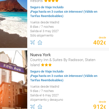
Resorts
Seguro de Viaje Incluido
¡Paga hasta en 3 cuotas sin intereses! (Válido en
Tarifas Reembolsables)
Vuelos desde Madrid
8 días / 7 noches
Salida el 3 may 2027
Sólo alojamiento
desde
402
€
Nueva York
Country Inn & Suites By Radisson, Staten
Island
Seguro de Viaje Incluido
¡Paga hasta en 3 cuotas sin intereses! (Válido en
Tarifas Reembolsables)
Vuelos desde Madrid
9 días / 7 noches
Salida el 6 may 2027
Alojamiento y desayuno
desde
912
€