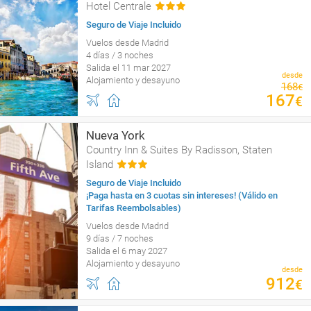
Hotel Centrale
Seguro de Viaje Incluido
Vuelos desde Madrid
4 días / 3 noches
Salida el 11 mar 2027
desde
Alojamiento y desayuno
168
€
167
€
Nueva York
Country Inn & Suites By Radisson, Staten
Island
Seguro de Viaje Incluido
¡Paga hasta en 3 cuotas sin intereses! (Válido en
Tarifas Reembolsables)
Vuelos desde Madrid
9 días / 7 noches
Salida el 6 may 2027
Alojamiento y desayuno
desde
912
€