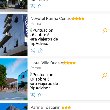
Novotel Parma Centro
Parma
Hotel Villa Ducale
Parma
Parma Toscanini