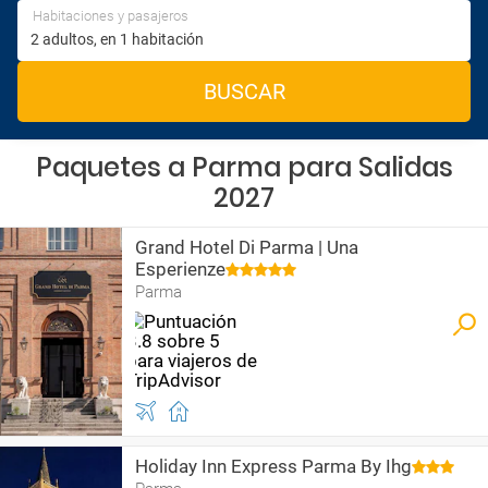
Habitaciones y pasajeros
BUSCAR
Paquetes a Parma para Salidas
2027
Grand Hotel Di Parma | Una
Esperienze
Parma
Holiday Inn Express Parma By Ihg