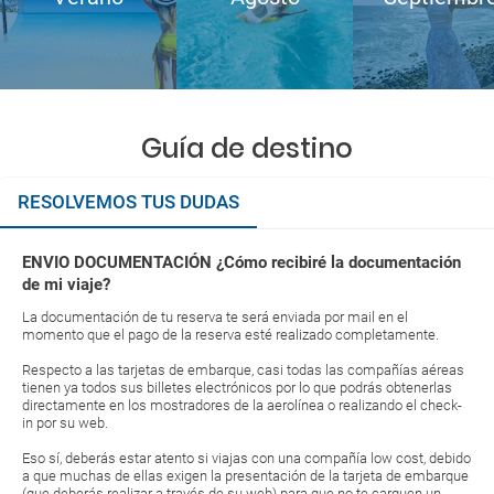
Guía de destino
RESOLVEMOS TUS DUDAS
ENVIO DOCUMENTACIÓN ¿Cómo recibiré la documentación
de mi viaje?
La documentación de tu reserva te será enviada por mail en el
momento que el pago de la reserva esté realizado completamente.
Respecto a las tarjetas de embarque, casi todas las compañías aéreas
tienen ya todos sus billetes electrónicos por lo que podrás obtenerlas
directamente en los mostradores de la aerolínea o realizando el check-
in por su web.
Eso sí, deberás estar atento si viajas con una compañía low cost, debido
a que muchas de ellas exigen la presentación de la tarjeta de embarque
(que deberás realizar a través de su web) para que no te carguen un