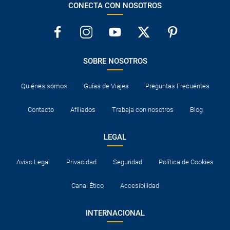
CONECTA CON NOSOTROS
SOBRE NOSOTROS
Quiénes somos
Guías de Viajes
Preguntas Frecuentes
Contacto
Afiliados
Trabaja con nosotros
Blog
LEGAL
Aviso Legal
Privacidad
Seguridad
Política de Cookies
Canal Ético
Accesibilidad
INTERNACIONAL