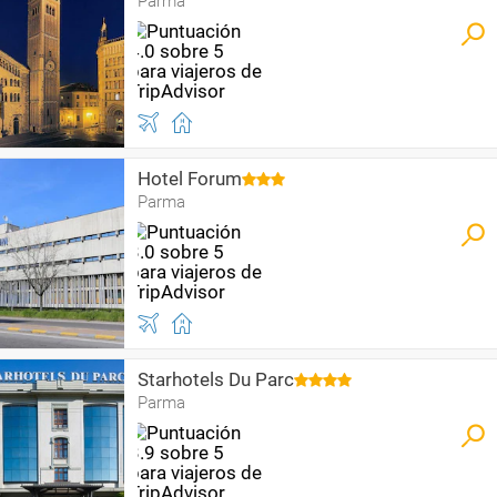
Parma
Hotel Forum
Parma
Starhotels Du Parc
Parma