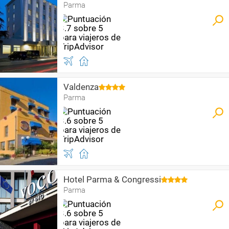
Parma
Valdenza
Parma
Hotel Parma & Congressi
Parma