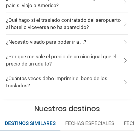
país si viajo a América?
¿Qué hago si el traslado contratado del aeropuerto
al hotel o viceversa no ha aparecido?
¿Necesito visado para poder ir a ...?
¿Por qué me sale el precio de un niño igual que el
precio de un adulto?
¿Cuántas veces debo imprimir el bono de los
traslados?
Nuestros destinos
DESTINOS SIMILARES
FECHAS ESPECIALES
FEC