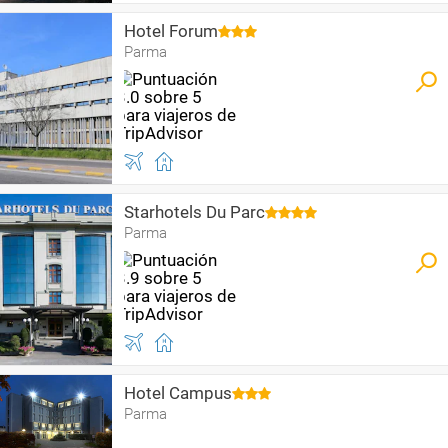
Hotel Forum
Parma
Starhotels Du Parc
Parma
Hotel Campus
Parma