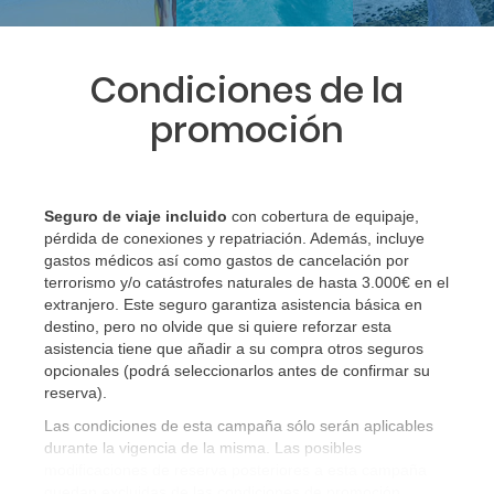
Condiciones de la
promoción
Seguro de viaje incluido
con cobertura de equipaje,
pérdida de conexiones y repatriación. Además, incluye
gastos médicos así como gastos de cancelación por
terrorismo y/o catástrofes naturales de hasta 3.000€ en el
extranjero. Este seguro garantiza asistencia básica en
destino, pero no olvide que si quiere reforzar esta
asistencia tiene que añadir a su compra otros seguros
opcionales (podrá seleccionarlos antes de confirmar su
reserva)
.
Las condiciones de esta campaña sólo serán aplicables
durante la vigencia de la misma. Las posibles
modificaciones de reserva posteriores a esta campaña
quedan excluidas de las condiciones de promoción