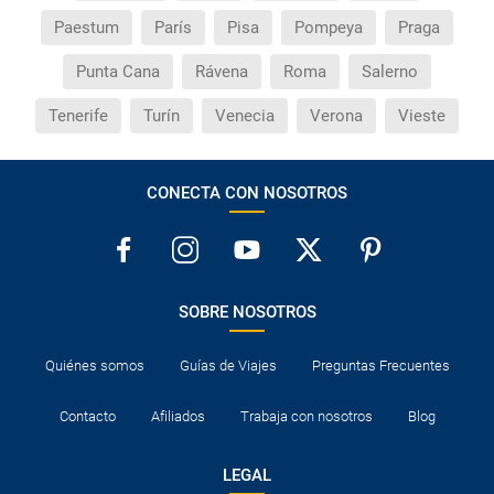
Paestum
París
Pisa
Pompeya
Praga
Punta Cana
Rávena
Roma
Salerno
Tenerife
Turín
Venecia
Verona
Vieste
CONECTA CON NOSOTROS
SOBRE NOSOTROS
Quiénes somos
Guías de Viajes
Preguntas Frecuentes
Contacto
Afiliados
Trabaja con nosotros
Blog
LEGAL