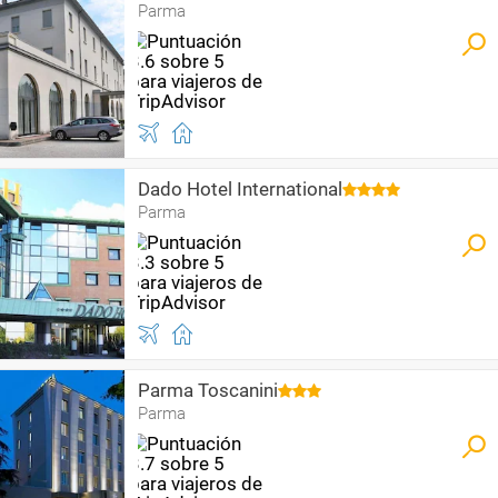
Parma
Dado Hotel International
Parma
Parma Toscanini
Parma