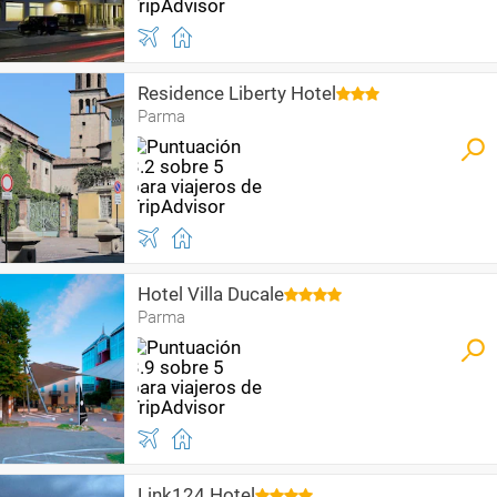
Residence Liberty Hotel
Parma
Hotel Villa Ducale
Parma
Link124 Hotel