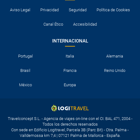
Aviso Legal
Privacidad
Seguridad
Política de Cookies
Canal Ético
Accesibilidad
INTERNACIONAL
Portugal
Italia
Alemania
Brasil
Francia
Reino Unido
México
Europa
Travelconcept S.L. - Agencia de viajes on-line con el CI. BAL 471, 2004 -
Todos los derechos reservados
Con sede en Edificio Logitravel, Parcela 3B (Parc Bit) - Ctra. Palma -
Valldemossa km 7,4 | 07121 Palma de Mallorca - España.