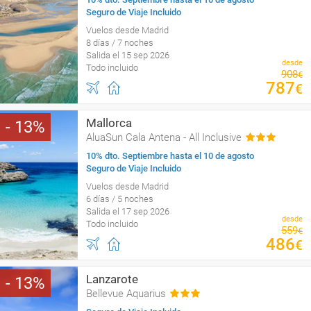
Seguro de Viaje Incluido
Vuelos desde Madrid
8 días / 7 noches
Salida el 15 sep 2026
desde
Todo incluido
908
€
787
€
Mallorca
13
AluaSun Cala Antena - All Inclusive
10% dto. Septiembre hasta el 10 de agosto
Seguro de Viaje Incluido
Vuelos desde Madrid
6 días / 5 noches
Salida el 17 sep 2026
desde
Todo incluido
559
€
486
€
Lanzarote
13
Bellevue Aquarius