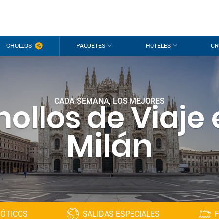
CHOLLOS
PAQUETES
HOTELES
CR
CADA SEMANA, LOS MEJORES
ollos de Viaje
Milán
XÓTICOS
SALIDAS ESPECIALES
F