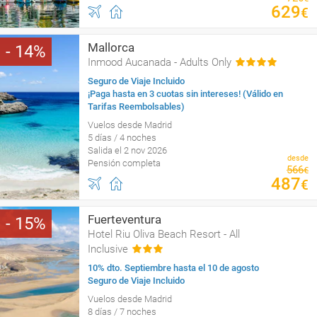
629
€
Mallorca
14
Inmood Aucanada - Adults Only
Seguro de Viaje Incluido
¡Paga hasta en 3 cuotas sin intereses! (Válido en
Tarifas Reembolsables)
Vuelos desde Madrid
5 días / 4 noches
Salida el 2 nov 2026
desde
Pensión completa
566
€
487
€
Fuerteventura
15
Hotel Riu Oliva Beach Resort - All
Inclusive
10% dto. Septiembre hasta el 10 de agosto
Seguro de Viaje Incluido
Vuelos desde Madrid
8 días / 7 noches