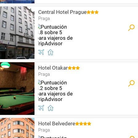
Central Hotel Prague
Praga
Hotel Otakar
Praga
Hotel Belvedere
Praga