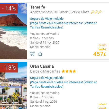
Tenerife
14
Apartamentos Be Smart Florida Plaza
Seguro de Viaje Incluido
¡Paga hasta en 3 cuotas sin intereses! (Válido en
Tarifas Reembolsables)
Vuelos desde Madrid
8 días / 7 noches
Salida el 14 nov 2026
desde
Media pensión
531
€
457
€
Gran Canaria
13
Barceló Margaritas
Seguro de Viaje Incluido
¡Paga hasta en 3 cuotas sin intereses! (Válido en
Tarifas Reembolsables)
Vuelos desde Madrid
8 días / 7 noches
Salida el 1 oct 2026
desde
Media pensión
726
€