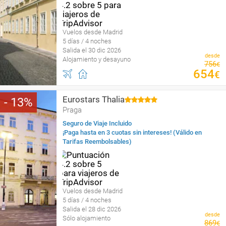
Vuelos desde Madrid
5 días / 4 noches
Salida el 30 dic 2026
desde
Alojamiento y desayuno
756
€
654
€
Eurostars Thalia
13
Praga
Seguro de Viaje Incluido
¡Paga hasta en 3 cuotas sin intereses! (Válido en
Tarifas Reembolsables)
Vuelos desde Madrid
5 días / 4 noches
Salida el 28 dic 2026
desde
Sólo alojamiento
869
€