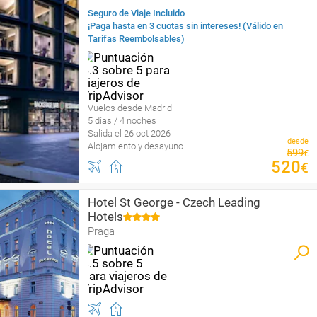
Seguro de Viaje Incluido
¡Paga hasta en 3 cuotas sin intereses! (Válido en
Tarifas Reembolsables)
Vuelos desde Madrid
5 días / 4 noches
Salida el 26 oct 2026
desde
Alojamiento y desayuno
599
€
520
€
Hotel St George - Czech Leading
Hotels
Praga