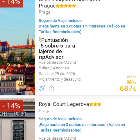
14
Prague
Praga
Seguro de Viaje Incluido
¡Paga hasta en 3 cuotas sin intereses! (Válido en
Tarifas Reembolsables)
Vuelos desde Madrid
5 días / 4 noches
Salida el 29 dic 2026
desde
Alojamiento y desayuno
801
€
687
€
Royal Court Legerova
14
Praga
Seguro de Viaje Incluido
¡Paga hasta en 3 cuotas sin intereses! (Válido en
Tarifas Reembolsables)
Vuelos desde Madrid