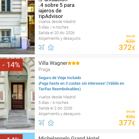
Vuelos desde Madrid
5 días / 4 noches
Salida el 20 dic 2026
desde
Alojamiento y desayuno
430
€
372
€
Villa Wagner
14
Praga
Seguro de Viaje Incluido
¡Paga hasta en 3 cuotas sin intereses! (Válido en
Tarifas Reembolsables)
Vuelos desde Madrid
5 días / 4 noches
Salida el 2 dic 2026
desde
Alojamiento y desayuno
436
€
377
€
Michelangelo Grand Hotel