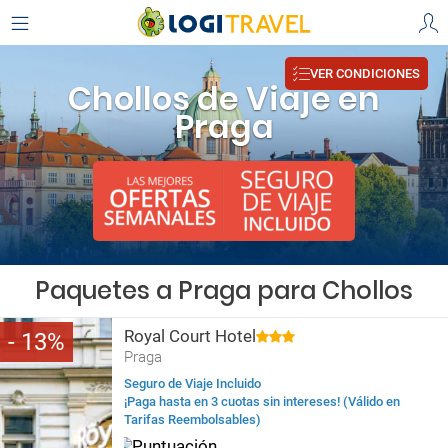
VER CONDICIONES
Chollos de Viaje en
Praga
Paquetes a Praga para Chollos
Royal Court Hotel
13
Praga
Seguro de Viaje Incluido
¡Paga hasta en 3 cuotas sin intereses! (Válido en
Tarifas Reembolsables)