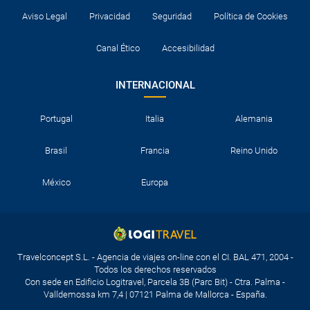
Aviso Legal
Privacidad
Seguridad
Política de Cookies
Canal Ético
Accesibilidad
INTERNACIONAL
Portugal
Italia
Alemania
Brasil
Francia
Reino Unido
México
Europa
Travelconcept S.L. - Agencia de viajes on-line con el CI. BAL 471, 2004 -
Todos los derechos reservados
Con sede en Edificio Logitravel, Parcela 3B (Parc Bit) - Ctra. Palma -
Valldemossa km 7,4 | 07121 Palma de Mallorca - España.