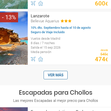
600
€
Lanzarote
13
Bellevue Aquarius
10% dto. Septiembre hasta el 10 de agosto
Seguro de Viaje Incluido
Vuelos desde Madrid
8 días / 7 noches
Salida el 15 sep 2026
desde
Media pensión
545
€
474
€
VER MÁS
Escapadas para Chollos
Las mejores Escapadas al mejor precio para Chollos