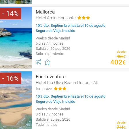
Mallorca
14
Hotel Amic Horizonte
10% dto. Septiembre hasta el 10 de agosto
Seguro de Viaje Incluido
Vuelos desde Madrid
5 días / 4 noches
Salida el 20 sep 2026
desde
Sólo alojamiento
465
€
402
€
Fuerteventura
16
Hotel Riu Oliva Beach Resort - All
Inclusive
10% dto. Septiembre hasta el 10 de agosto
Seguro de Viaje Incluido
Vuelos desde Madrid
8 días / 7 noches
Salida el 25 sep 2026
desde
Todo incluido
711
€