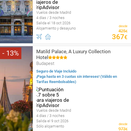
Vuelos desde Madrid
4 días / 3 noches
Salida el 18 oct 2026
desde
Alojamiento y desayuno
425
€
367
€
Matild Palace, A Luxury Collection
13
Hotel
Budapest
Seguro de Viaje Incluido
¡Paga hasta en 3 cuotas sin intereses! (Válido en
Tarifas Reembolsables)
Vuelos desde Madrid
4 días / 3 noches
Salida el 9 oct 2026
desde
Sólo alojamiento
973
€