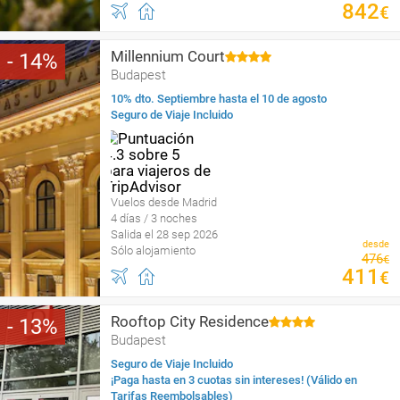
842
€
Millennium Court
14
Budapest
10% dto. Septiembre hasta el 10 de agosto
Seguro de Viaje Incluido
Vuelos desde Madrid
4 días / 3 noches
Salida el 28 sep 2026
desde
Sólo alojamiento
476
€
411
€
Rooftop City Residence
13
Budapest
Seguro de Viaje Incluido
¡Paga hasta en 3 cuotas sin intereses! (Válido en
Tarifas Reembolsables)