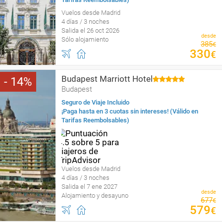
Vuelos desde Madrid
4 días / 3 noches
Salida el 26 oct 2026
desde
Sólo alojamiento
385
€
330
€
Budapest Marriott Hotel
14
Budapest
Seguro de Viaje Incluido
¡Paga hasta en 3 cuotas sin intereses! (Válido en
Tarifas Reembolsables)
Vuelos desde Madrid
4 días / 3 noches
Salida el 7 ene 2027
desde
Alojamiento y desayuno
677
€
579
€