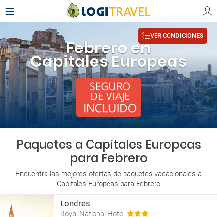
VER CONDICIONES
Febrero en
Capitales Europeas
Paquetes a Capitales Europeas
para Febrero
Encuentra las mejores ofertas de paquetes vacacionales a
Capitales Europeas para Febrero
Londres
Royal National Hotel