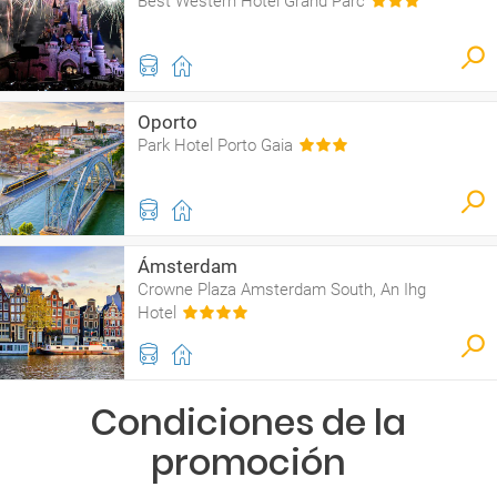
Best Western Hotel Grand Parc
Oporto
Park Hotel Porto Gaia
Ámsterdam
Crowne Plaza Amsterdam South, An Ihg
Hotel
Condiciones de la
promoción