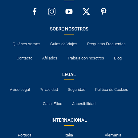
SOBRE NOSOTROS
Quiénes somos
Guías de Viajes
Preguntas Frecuentes
Contacto
Afiliados
Trabaja con nosotros
Blog
LEGAL
Aviso Legal
Privacidad
Seguridad
Política de Cookies
Canal Ético
Accesibilidad
INTERNACIONAL
Portugal
Italia
Alemania