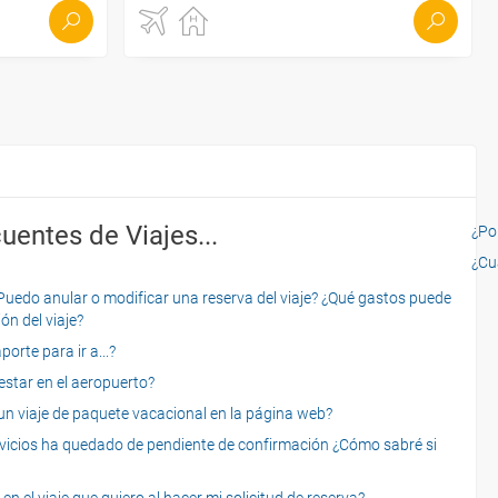
uentes de Viajes...
¿Por
¿Cu
o anular o modificar una reserva del viaje? ¿Qué gastos puede
ón del viaje?
rte para ir a...?
star en el aeropuerto?
 viaje de paquete vacacional en la página web?
servicios ha quedado de pendiente de confirmación ¿Cómo sabré si