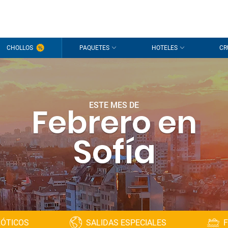
CHOLLOS
PAQUETES
HOTELES
CR
ESTE MES DE
Febrero en
Sofía
XÓTICOS
SALIDAS ESPECIALES
F