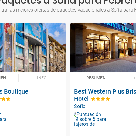
Paquetes a Sofía para Febrer
tra las mejores ofertas de paquetes vacacionales a Sofía para 
MEN
+ INFO
RESUMEN
+
s Boutique
Best Western Plus Bris
Hotel
Sofía