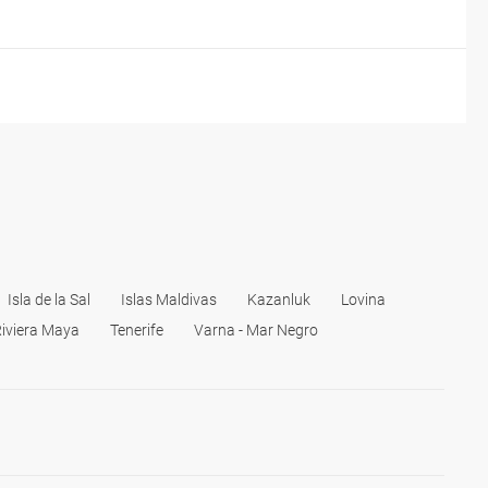
Isla de la Sal
Islas Maldivas
Kazanluk
Lovina
iviera Maya
Tenerife
Varna - Mar Negro