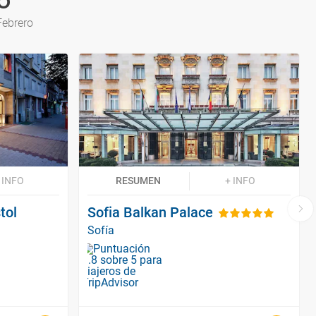
o
Febrero
 INFO
RESUMEN
+ INFO
tol
Sofia Balkan Palace
Sofía