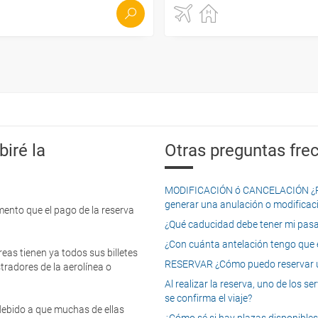
iré la
Otras preguntas frec
MODIFICACIÓN ó CANCELACIÓN ¿Pued
generar una anulación o modificaci
mento que el pago de la reserva
¿Qué caducidad debe tener mi pasapo
¿Con cuánta antelación tengo que e
eas tienen ya todos sus billetes
RESERVAR ¿Cómo puedo reservar un
tradores de la aerolínea o
Al realizar la reserva, uno de los 
se confirma el viaje?
 debido a que muchas de ellas