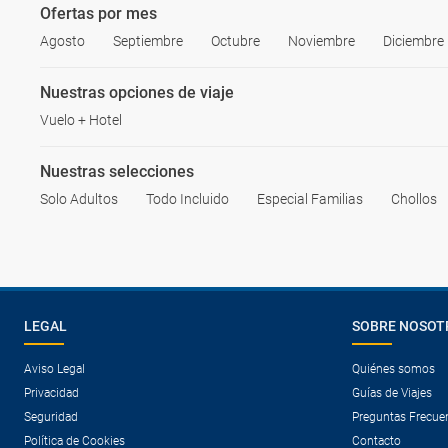
Ofertas por mes
Agosto
Septiembre
Octubre
Noviembre
Diciembre
Nuestras opciones de viaje
Vuelo + Hotel
Nuestras selecciones
Solo Adultos
Todo Incluido
Especial Familias
Chollos
LEGAL
SOBRE NOSOT
Aviso Legal
Quiénes somos
Privacidad
Guías de Viajes
Seguridad
Preguntas Frecue
Política de Cookies
Contacto