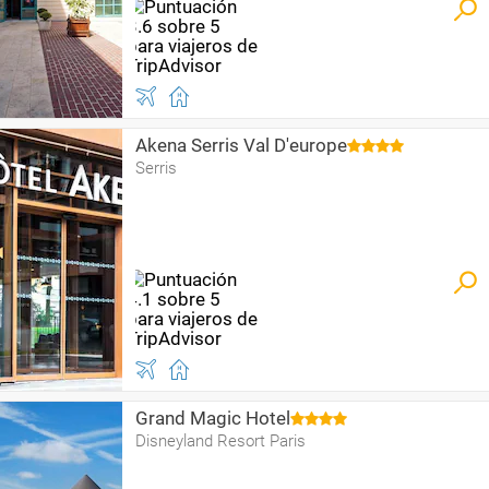
Akena Serris Val D'europe
Serris
Grand Magic Hotel
Disneyland Resort Paris