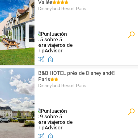
Vallée
Disneyland Resort Paris
B&B HOTEL près de Disneyland®
Paris
Disneyland Resort Paris