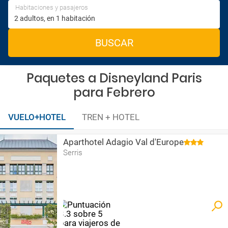
Habitaciones y pasajeros
BUSCAR
Paquetes a Disneyland Paris
para Febrero
VUELO+HOTEL
TREN + HOTEL
Aparthotel Adagio Val d'Europe
Serris