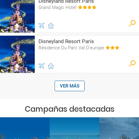
Disneyland Resort Paris
Grand Magic Hotel
Disneyland Resort Paris
Résidence Du Parc Val D'europe
VER MÁS
Campañas destacadas