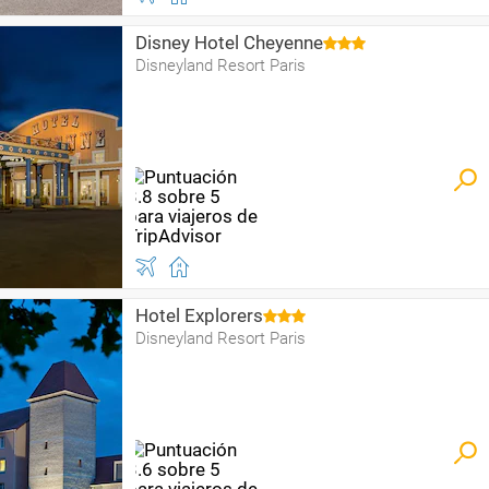
Disney Hotel Cheyenne
Disneyland Resort Paris
Hotel Explorers
Disneyland Resort Paris