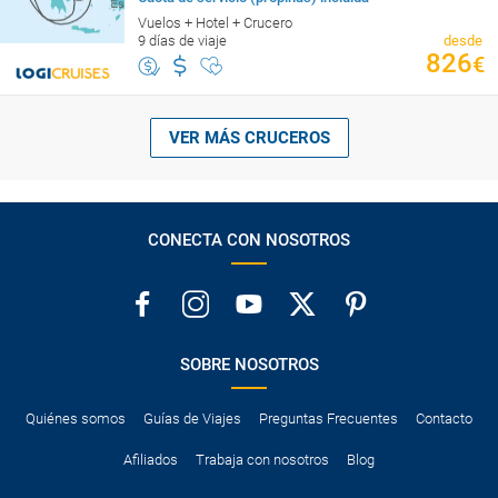
Vuelos + Hotel + Crucero
9 días de viaje
desde
826
€
VER MÁS CRUCEROS
CONECTA CON NOSOTROS
SOBRE NOSOTROS
Quiénes somos
Guías de Viajes
Preguntas Frecuentes
Contacto
Afiliados
Trabaja con nosotros
Blog