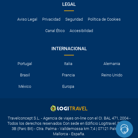
LEGAL
Aviso Legal
Privacidad
Seguridad
Política de Cookies
Canal Ético
Accesibilidad
INTERNACIONAL
Portugal
Italia
Alemania
Brasil
Francia
Reino Unido
México
Europa
Travelconcept S.L. - Agencia de viajes on-line con el CI. BAL 471, 2004 -
Todos los derechos reservados Con sede en Edificio Logitravel, Parcela
3B (Parc Bit) - Ctra. Palma - Valldemossa km 7,4 | 07121 Palma de
Mallorca - España.