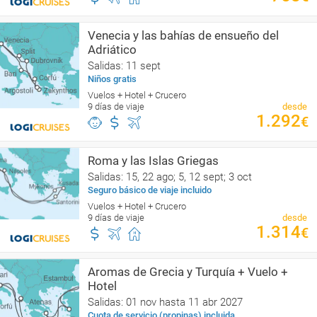
Venecia y las bahías de ensueño del
Adriático
Salidas: 11 sept
Niños gratis
Vuelos + Hotel + Crucero
9 días de viaje
desde
1.292
€
Roma y las Islas Griegas
Salidas: 15, 22 ago; 5, 12 sept; 3 oct
Seguro básico de viaje incluido
Vuelos + Hotel + Crucero
9 días de viaje
desde
1.314
€
Aromas de Grecia y Turquía + Vuelo +
Hotel
Salidas: 01 nov hasta 11 abr 2027
Cuota de servicio (propinas) incluida