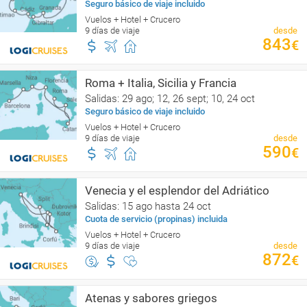
Seguro básico de viaje incluido
Vuelos + Hotel + Crucero
9 días de viaje
desde
843
€
Roma + Italia, Sicilia y Francia
Salidas: 29 ago; 12, 26 sept; 10, 24 oct
Seguro básico de viaje incluido
Vuelos + Hotel + Crucero
9 días de viaje
desde
590
€
Venecia y el esplendor del Adriático
Salidas: 15 ago hasta 24 oct
Cuota de servicio (propinas) incluida
Vuelos + Hotel + Crucero
9 días de viaje
desde
872
€
Atenas y sabores griegos