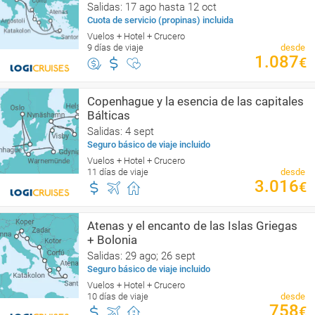
Salidas: 17 ago hasta 12 oct
Cuota de servicio (propinas) incluida
Vuelos + Hotel + Crucero
9 días de viaje
desde
1.087
€
Copenhague y la esencia de las capitales
Bálticas
Salidas: 4 sept
Seguro básico de viaje incluido
Vuelos + Hotel + Crucero
11 días de viaje
desde
3.016
€
Atenas y el encanto de las Islas Griegas
+ Bolonia
Salidas: 29 ago; 26 sept
Seguro básico de viaje incluido
Vuelos + Hotel + Crucero
10 días de viaje
desde
758
€