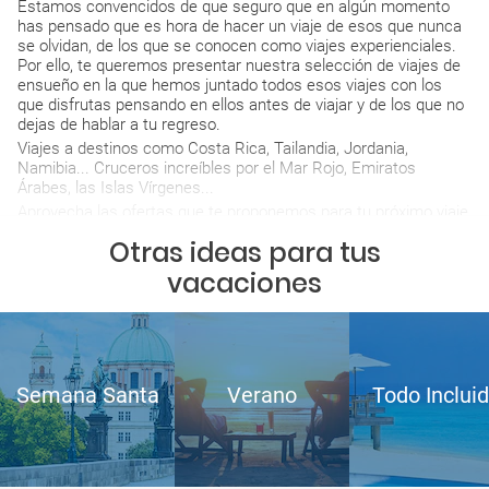
Estamos convencidos de que seguro que en algún momento
has pensado que es hora de hacer un viaje de esos que nunca
se olvidan, de los que se conocen como viajes experienciales.
Por ello, te queremos presentar nuestra selección de viajes de
ensueño en la que hemos juntado todos esos viajes con los
que disfrutas pensando en ellos antes de viajar y de los que no
dejas de hablar a tu regreso.
Viajes a destinos como Costa Rica, Tailandia, Jordania,
Namibia... Cruceros increíbles por el Mar Rojo, Emiratos
Árabes, las Islas Vírgenes...
Aprovecha las ofertas que te proponemos para tu próximo viaje
de ensueño y empieza a imaginar como será esa experiencia
Otras ideas para tus
única que te mereces.
vacaciones
Semana Santa
Verano
Todo Inclui