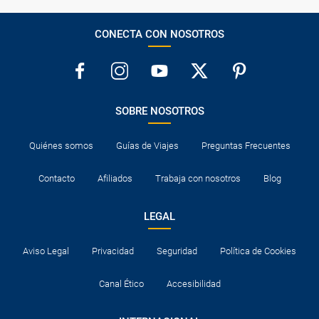
CONECTA CON NOSOTROS
SOBRE NOSOTROS
Quiénes somos
Guías de Viajes
Preguntas Frecuentes
Contacto
Afiliados
Trabaja con nosotros
Blog
LEGAL
Aviso Legal
Privacidad
Seguridad
Política de Cookies
Canal Ético
Accesibilidad