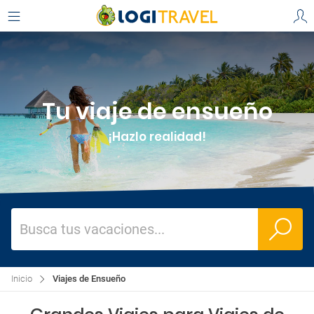
Tu viaje de ensueño
¡Hazlo realidad!
Busca tus vacaciones...
Inicio
Viajes de Ensueño