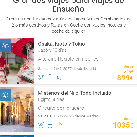
Grandes Viajes para Viajes de
Ensueño
Circuitos con traslados y guías incluidos, Viajes Combinados de
2 o más destinos y Rutas en Coche con vuelos, hoteles y
coche de alquiler
Osaka, Kioto y Tokio
Japón, 10 días
A tu aire flexible en noches
desde
Salida el 16/1/2027 desde Madrid
1249
€
899
€
Misterios del Nilo Todo Incluido
Egipto, 8 días
Circuito con crucero
Salida el 11/12/2026 desde Madrid
desde
1035
€