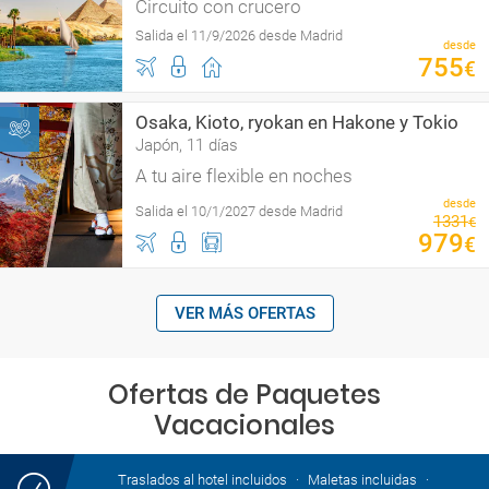
Circuito con crucero
Salida el 11/9/2026 desde Madrid
desde
755
€
Osaka, Kioto, ryokan en Hakone y Tokio
Japón, 11 días
A tu aire flexible en noches
desde
Salida el 10/1/2027 desde Madrid
1331
€
979
€
VER MÁS OFERTAS
Ofertas de Paquetes
Vacacionales
Traslados al hotel incluidos
Maletas incluidas