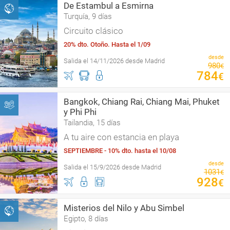
De Estambul a Esmirna
Turquía, 9 días
Circuito clásico
20% dto. Otoño. Hasta el 1/09
desde
Salida el 14/11/2026 desde Madrid
980
€
784
€
Bangkok, Chiang Rai, Chiang Mai, Phuket
y Phi Phi
Tailandia, 15 días
A tu aire con estancia en playa
SEPTIEMBRE - 10% dto. hasta el 10/08
desde
Salida el 15/9/2026 desde Madrid
1031
€
928
€
Misterios del Nilo y Abu Simbel
Egipto, 8 días