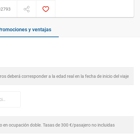
82793
romociones y ventajas
os deberá corresponder a la edad real en la fecha de inicio del viaje
Nº tarjeta cliente Princess Cruises (opcional)
o en ocupación doble. Tasas de 300 €/pasajero no incluidas