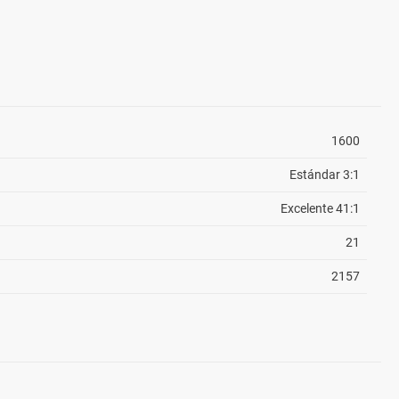
1600
Estándar 3:1
Excelente 41:1
21
2157