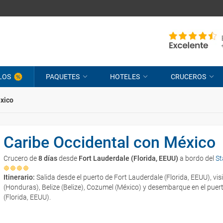
LOS
PAQUETES
HOTELES
CRUCEROS
éxico
Caribe Occidental con México
Crucero de
8 días
desde
Fort Lauderdale (Florida, EEUU)
a bordo del
St
Itinerario:
Salida desde el puerto de Fort Lauderdale (Florida, EEUU), vi
(Honduras), Belize (Belize), Cozumel (México) y desembarque en el puer
(Florida, EEUU).