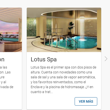
on
Lotus Spa
a las
Lotus Spa es el primer spa con dos pisos de
on. Las
altura. Cuenta con novedades como una
ure
sala de sal y una sala de vapor aeromática,
 y al
y los favoritos reinventados, como el
rivada de
Enclave y la piscina de hidromasaje. ¿Y en
cuanto a trat...
VER MÁS