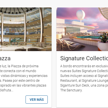
azza
Signature Collecti
 luz, la Piazza de próxima
A bordo encontrarás en exclusiv
te conecta con el mundo
nuevas Suites Signature Collecti
n vistas dinámicas y experiencias
Suites incluyen acceso al Signat
. Pasea por este centro de
Restaurant, al Signature Lounge
nspirado en las vibrantes plazas
Siganture Sun Deck, una zona p
isfruta...
The Sanctuary.
VER MÁS