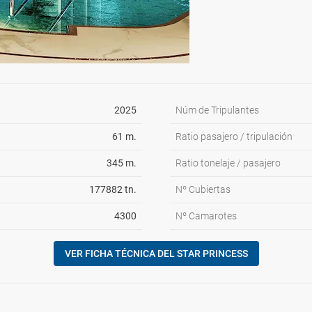
2025
Núm de Tripulantes
61 m.
Ratio pasajero / tripulación
345 m.
Ratio tonelaje / pasajero
177882 tn.
Nº Cubiertas
4300
Nº Camarotes
VER FICHA TÉCNICA DEL STAR PRINCESS