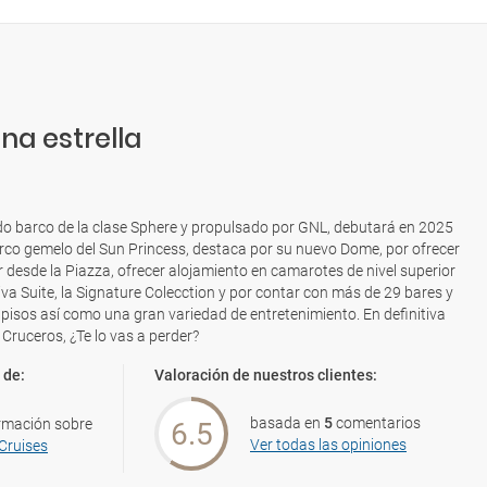
na estrella
ndo barco de la clase Sphere y propulsado por GNL, debutará en 2025
arco gemelo del Sun Princess, destaca por su nuevo Dome, por ofrecer
ar desde la Piazza, ofrecer alojamiento en camarotes de nivel superior
va Suite, la Signature Colecction y por contar con más de 29 bares y
pisos así como una gran variedad de entretenimiento. En definitiva
 Cruceros, ¿Te lo vas a perder?
 de:
Valoración de nuestros clientes:
basada en
5
comentarios
rmación sobre
6.5
Ver todas las opiniones
Cruises