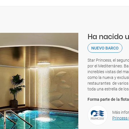
Ha nacido u
NUEVO BARCO
Star Princess, el segu
por el Mediterráneo. B
increibles vistas del m
como la nueva y exclusi
restaurantes de varios 
toda una estrella de los
Forma parte de la flota
Más info
Princess 