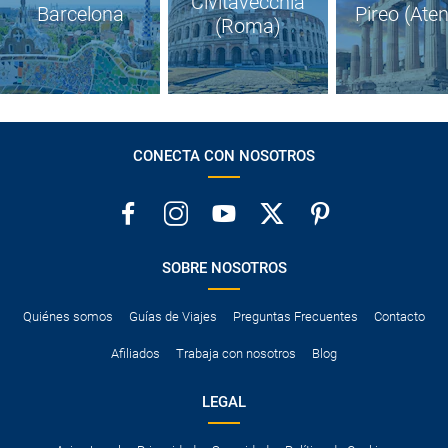
Civitavecchia
Barcelona
Pireo (Ate
(Roma)
CONECTA CON NOSOTROS
SOBRE NOSOTROS
Quiénes somos
Guías de Viajes
Preguntas Frecuentes
Contacto
Afiliados
Trabaja con nosotros
Blog
LEGAL