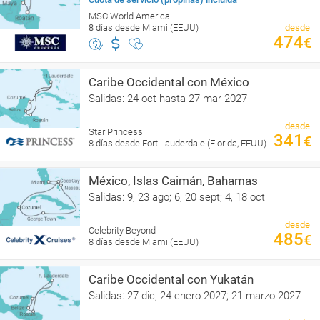
MSC World America
8 días desde Miami (EEUU)
desde
474
€
Caribe Occidental con México
Salidas: 24 oct hasta 27 mar 2027
desde
Star Princess
341
€
8 días desde Fort Lauderdale (Florida, EEUU)
México, Islas Caimán, Bahamas
Salidas: 9, 23 ago; 6, 20 sept; 4, 18 oct
desde
Celebrity Beyond
485
€
8 días desde Miami (EEUU)
Caribe Occidental con Yukatán
Salidas: 27 dic; 24 enero 2027; 21 marzo 2027