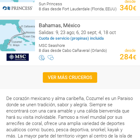
desde
Sun Princess
340
€
8 días desde Fort Lauderdale (Florida, EEUU)
Bahamas, México
Salidas: 9, 23 ago; 6, 20 sept; 4, 18 oct
Cuota de servicio (propinas) incluida
MSC Seashore
8 días desde Cabo Cañaveral (Orlando)
desde
284
€
VER MÁS CRUCEROS
De corazón mexicano y alma caribeña, Cozumel es un Paraiso
donde se unen tradición, sabor y alegría. Siempre se
encontrará con una cara amable y una cálida bienvenida que
hará su visita inolvidable. Famoso a nivel mundial por sus
arrecifes de coral, ofrece una amplia variedad de deportes
acuáticos como: buceo, pesca deportiva, snorkel, kayak y
más. La mayor parte del territorio virgen al centro de la isla de