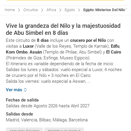
Home
Circuitos
África
Egipto
Egipto: Misterios Del Nilo Y
Vive la grandeza del Nilo y la majestuosidad
de Abu Simbel en 8 días
Este circuito de
8 días
incluye un
crucero por el Nilo
con
visitas a
Luxor
(Valle de los Reyes, Templo de Karnak),
Edfu
,
Kom Ombo
,
Asuán
(Templo de Philae, Abu Simbel) y
El Cairo
(Pirámides de Giza, Esfinge, Museo Egipcio).
El itinerario es variable dependiendo de la fecha de inicio:
Salidas los lunes y sábados: vuelo especial a Luxor, 4 noches
de crucero por el Nilo + 3 noches en El Cairo.
Salida los viernes: vuelo especial a Aswan, ...
Ver más
Fechas de salida
Salidas desde Agosto 2026 hasta Abril 2027
Salidas desde
Madrid, Valencia, Bilbao, Málaga, Barcelona