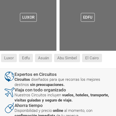
LUXOR
EDFU
Luxor
Edfu
Asuán
Abu Simbel
El Cairo
Expertos en Circuitos
Circuitos
diseñados para que recorras los mejores
destinos
sin preocupaciones.
Viaja con todo organizado
Nuestros Circuitos incluyen
vuelos, hoteles, transporte,
visitas guiadas y seguro de viaje.
Ahorra tiempo
Disponibilidad y precio
online
al momento, con
confirmación inmediata
de tu reserva.