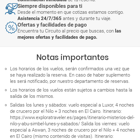
Siempre disponibles para ti
Desde el momento en que cotizas estamos contigo.
Asistencia 24/7/365
antes y durante tu viaje.
Ofertas y facilidades de pago
Encuentra tu Circuito al precio que buscas, con
las
mejores ofertas y facilidades de pago.
Notas importantes
Los horarios de los vuelos, serán confirmados una vez que
se haya realizado la reserva. En caso de haber suplemento
les será notificado, por nuestro departamento de reservas.
Los horarios de los vuelos están sujetos a cambios hasta la
salida de los mismos.
Salidas los lunes y sábados: vuelo especial a Luxor, 4 noches
de crucero por el Nilo + 3 noches en El Cairo. Itinerario:
https://www.exploratraveler.es/pages/itinerario-misterios-del-
nilo-y-abu-simbel-lunes-y-sabados/ Salida los viernes: vuelo
especial a Aswan, 3 noches de crucero por el Nilo + 4 noches
en El Cairo (mismo contenido de visitas). Itinerario: