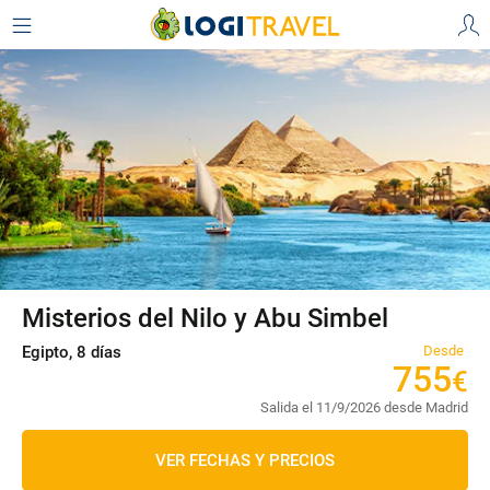
Misterios del Nilo y Abu Simbel
Egipto, 8 días
Desde
755
€
Salida el 11/9/2026 desde Madrid
VER FECHAS Y PRECIOS