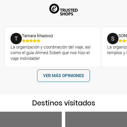
Tamara khazooz
SON
T
S
La organización y coordinación del viaje, así
La organiza
como el guía Ahmed Sobeh que nos hizo el
templos y 
viaje inolvidable!
VER MÁS OPINIONES
Destinos visitados