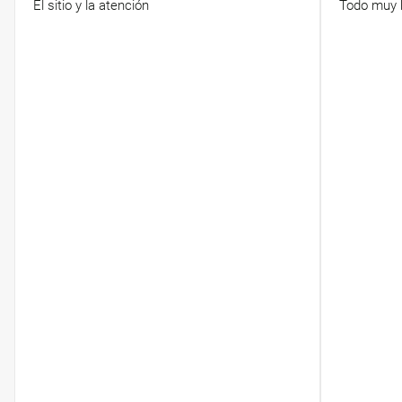
El sitio y la atención
Todo muy b