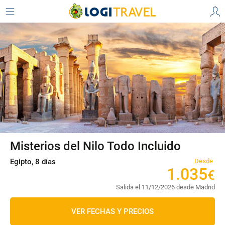
Misterios del Nilo Todo Incluido
Egipto, 8 días
Desde
1
.
035
€
Salida el 11/12/2026 desde Madrid
VER FECHAS Y PRECIOS