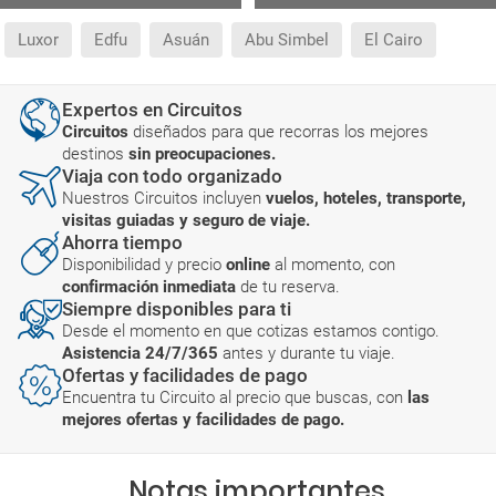
Luxor
Edfu
Asuán
Abu Simbel
El Cairo
Expertos en Circuitos
Circuitos
diseñados para que recorras los mejores
destinos
sin preocupaciones.
Viaja con todo organizado
Nuestros Circuitos incluyen
vuelos, hoteles, transporte,
visitas guiadas y seguro de viaje.
Ahorra tiempo
Disponibilidad y precio
online
al momento, con
confirmación inmediata
de tu reserva.
Siempre disponibles para ti
Desde el momento en que cotizas estamos contigo.
Asistencia 24/7/365
antes y durante tu viaje.
Ofertas y facilidades de pago
Encuentra tu Circuito al precio que buscas, con
las
mejores ofertas y facilidades de pago.
Notas importantes