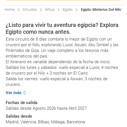
Home
Circuitos
África
Egipto
Egipto: Misterios Del Nilo To
¿Listo para vivir tu aventura egipcia? Explora
Egipto como nunca antes.
Este circuito de 8 días combina lo mejor de Egipto con un
crucero por el Nilo, explorando Luxor, Asuán, Abu Simbel y las
Pirámides de Giza. Un viaje completo a los tesoros más
emblemáticos del país.
El itinerario es variable dependiendo de la fecha de inicio:
Salidas los lunes y sábados: vuelo especial a Luxor, 4 noches
de crucero por el Nilo + 3 noches en El Cairo.
Salida los viernes: vuelo especial a Aswan, 3 noches de
crucero...
Ver más
Fechas de salida
Salidas desde Agosto 2026 hasta Abril 2027
Salidas desde
Madrid, Valencia, Bilbao, Málaga, Barcelona