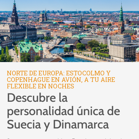
NORTE DE EUROPA: ESTOCOLMO Y
COPENHAGUE EN AVIÓN, A TU AIRE
FLEXIBLE EN NOCHES
Descubre la
personalidad única de
Suecia y Dinamarca