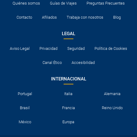
Quiénes somos
Guías de Viajes
Preguntas Frecuentes
Contacto
Afiliados
Trabaja con nosotros
Blog
LEGAL
Aviso Legal
Privacidad
Seguridad
Política de Cookies
Canal Ético
Accesibilidad
INTERNACIONAL
Portugal
Italia
Alemania
Brasil
Francia
Reino Unido
México
Europa