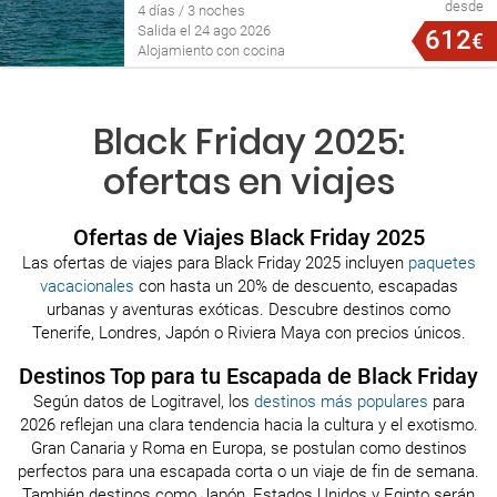
desde
4 días / 3 noches
Salida el 24 ago 2026
612
€
Alojamiento con cocina
Black Friday 2025:
ofertas en viajes
Ofertas de Viajes Black Friday 2025
Las ofertas de viajes para Black Friday 2025 incluyen
paquetes
vacacionales
con hasta un 20% de descuento, escapadas
urbanas y aventuras exóticas. Descubre destinos como
Tenerife, Londres, Japón o Riviera Maya con precios únicos.
Destinos Top para tu Escapada de Black Friday
Según datos de Logitravel, los
destinos más populares
para
2026 reflejan una clara tendencia hacia la cultura y el exotismo.
Gran Canaria y Roma en Europa, se postulan como destinos
perfectos para una escapada corta o un viaje de fin de semana.
También destinos como Japón, Estados Unidos y Egipto serán