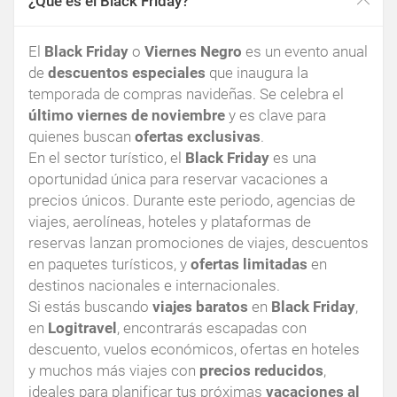
¿Qué es el Black Friday?
El
Black Friday
o
Viernes Negro
es un evento anual
de
descuentos especiales
que inaugura la
temporada de compras navideñas. Se celebra el
último viernes de noviembre
y es clave para
quienes buscan
ofertas exclusivas
.
En el sector turístico, el
Black Friday
es una
oportunidad única para reservar vacaciones a
precios únicos. Durante este periodo, agencias de
viajes, aerolíneas, hoteles y plataformas de
reservas lanzan promociones de viajes, descuentos
en paquetes turísticos, y
ofertas limitadas
en
destinos nacionales e internacionales.
Si estás buscando
viajes baratos
en
Black Friday
,
en
Logitravel
, encontrarás escapadas con
descuento, vuelos económicos, ofertas en hoteles
y muchos más viajes con
precios reducidos
,
ideales para planificar tus próximas
vacaciones al