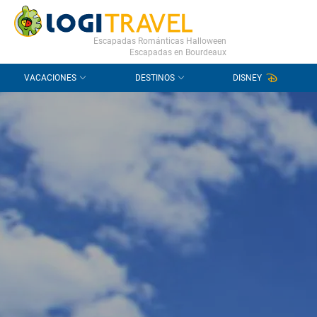
CONTACTO
PREGUNTAS FRECUENTES
Escapadas Románticas Halloween
Escapadas en Bourdeaux
VACACIONES
DESTINOS
DISNEY