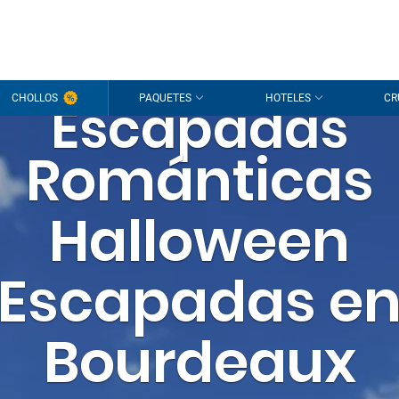
CHOLLOS
Escapadas
PAQUETES
HOTELES
CR
Románticas
Halloween
Escapadas e
Bourdeaux