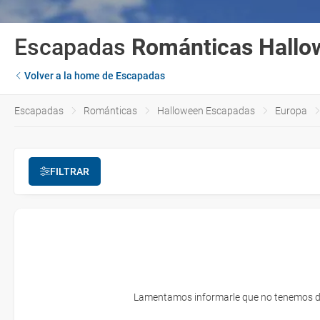
Escapadas
Románticas
Hallo
Volver a la home de Escapadas
Escapadas
Románticas
Halloween Escapadas
Europa
¿Cuándo?
¿Cuántos días?
FILTRAR
Todas las categorías
Categorías
Lamentamos informarle que no tenemos disp