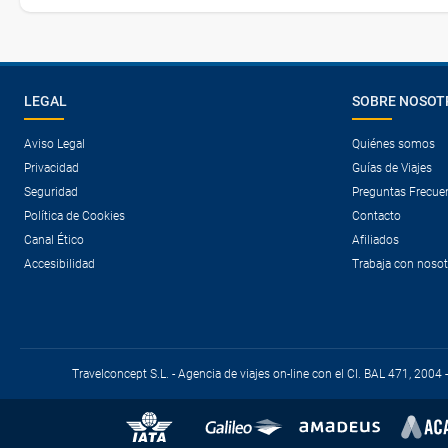
LEGAL
SOBRE NOSOT
Aviso Legal
Quiénes somos
Privacidad
Guías de Viajes
Seguridad
Preguntas Frecue
Política de Cookies
Contacto
Canal Ético
Afiliados
Accesibilidad
Trabaja con noso
Travelconcept S.L. - Agencia de viajes on-line con el CI. BAL 471, 2004