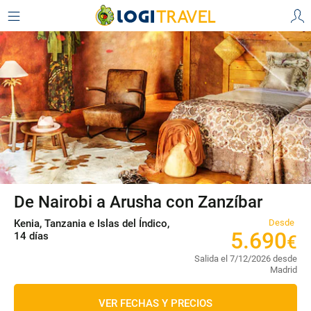
De Nairobi a Arusha con Zanzíbar
Kenia, Tanzania e Islas del Índico,
Desde
5
.
690
14 días
€
Salida el 7/12/2026 desde
Madrid
VER FECHAS Y PRECIOS