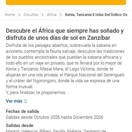
Home
Circuitos
África
Kenia, Tanzania E Islas Del Índico: De 
Descubre el África que siempre has soñado y
disfruta de unos días de sol en Zanzíbar
Disfruta de los paisajes abiertos, sobrevuela la sabana en
avioneta, contempla la fauna salvaje, descubre las tradiciones
de los pueblos ancestrales que pueblan la sabana africana y
todo ello en un viaje en privado, que te llevará por lo mejor de
Kenia y Tanzania: Masai Mara, el Lago Victoria, donde te
alojarás en una isla privada, el Parque Nacional del Serengueti
y el cráter del Ngorongoro, donde la vida se expresa de una
forma inusual.
Y, para finalizar, te proponemos...
Ver más
Fechas de salida
Salidas desde Octubre 2026 hasta Diciembre 2026
Salidas desde
Madrid, Valencia, Bilbao, Sevilla, Málaga, Santiago de