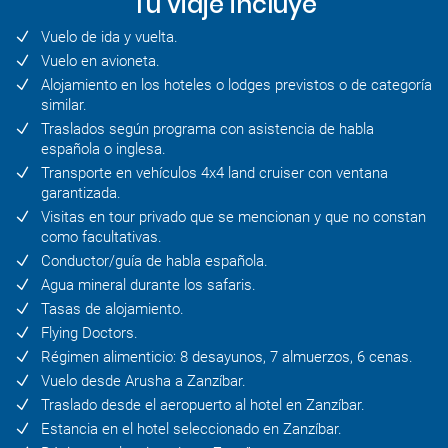
Tu viaje incluye
Vuelo de ida y vuelta.
Vuelo en avioneta.
Alojamiento en los hoteles o lodges previstos o de categoría
similar.
Traslados según programa con asistencia de habla
española o inglesa.
Transporte en vehículos 4x4 land cruiser con ventana
garantizada.
Visitas en tour privado que se mencionan y que no constan
como facultativas.
Conductor/guía de habla española.
Agua mineral durante los safaris.
Tasas de alojamiento.
Flying Doctors.
Régimen alimenticio: 8 desayunos, 7 almuerzos, 6 cenas.
Vuelo desde Arusha a Zanzíbar.
Traslado desde el aeropuerto al hotel en Zanzíbar.
Estancia en el hotel seleccionado en Zanzíbar.