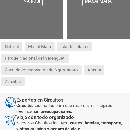
NAIROBI
MASAI MARA
Nairobi
Masai Mara
Isla de Lukuba
Parque Nacional del Serengueti
Zona de conservación de Ngorongoro
Arusha
Zanzíbar
Expertos en Circuitos
Circuitos
diseñados para que recorras los mejores
destinos
sin preocupaciones.
Viaja con todo organizado
Nuestros Circuitos incluyen
vuelos, hoteles, transporte,
visitas guiadas y seguro de viaje.