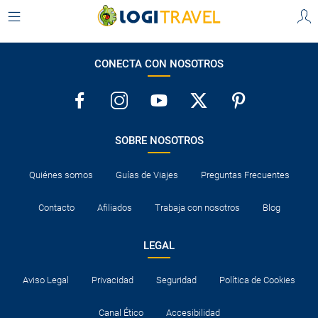
CONECTA CON NOSOTROS
SOBRE NOSOTROS
Quiénes somos
Guías de Viajes
Preguntas Frecuentes
Contacto
Afiliados
Trabaja con nosotros
Blog
LEGAL
Aviso Legal
Privacidad
Seguridad
Política de Cookies
Canal Ético
Accesibilidad