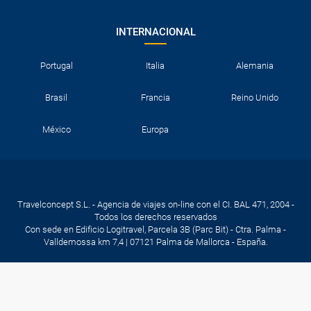
INTERNACIONAL
Portugal
Italia
Alemania
Brasil
Francia
Reino Unido
México
Europa
Travelconcept S.L. - Agencia de viajes on-line con el CI. BAL 471, 2004 -
Todos los derechos reservados
Con sede en Edificio Logitravel, Parcela 3B (Parc Bit) - Ctra. Palma -
Valldemossa km 7,4 | 07121 Palma de Mallorca - España.