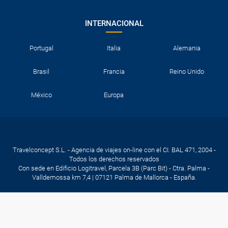
INTERNACIONAL
Portugal
Italia
Alemania
Brasil
Francia
Reino Unido
México
Europa
Travelconcept S.L. - Agencia de viajes on-line con el CI. BAL 471, 2004 -
Todos los derechos reservados
Con sede en Edificio Logitravel, Parcela 3B (Parc Bit) - Ctra. Palma -
Valldemossa km 7,4 | 07121 Palma de Mallorca - España.