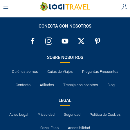
CONECTA CON NOSOTROS
SOBRE NOSOTROS
Quiénes somos
Guías de Viajes
Preguntas Frecuentes
Contacto
Afiliados
Trabaja con nosotros
Blog
LEGAL
Aviso Legal
Privacidad
Seguridad
Política de Cookies
Canal Ético
Accesibilidad