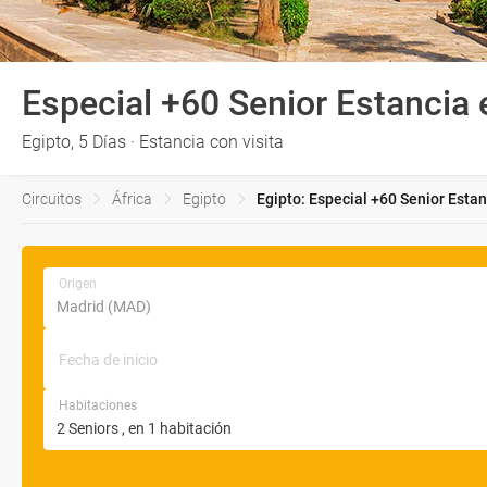
Especial +60 Senior Estancia 
Egipto, 5 Días · Estancia con visita
Circuitos
África
Egipto
Egipto: Especial +60 Senior Estan
Origen
Fecha de inicio
Habitaciones