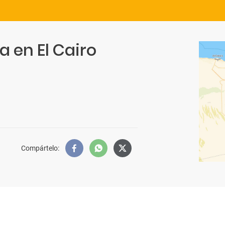
a en El Cairo
Compártelo
: