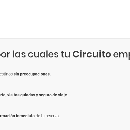
or las cuales tu
Circuito
emp
destinos
sin preocupaciones.
rte, visitas guiadas y seguro de viaje.
irmación inmediata
de tu reserva.