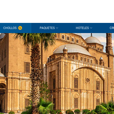
CHOLLOS
PAQUETES
HOTELES
CR