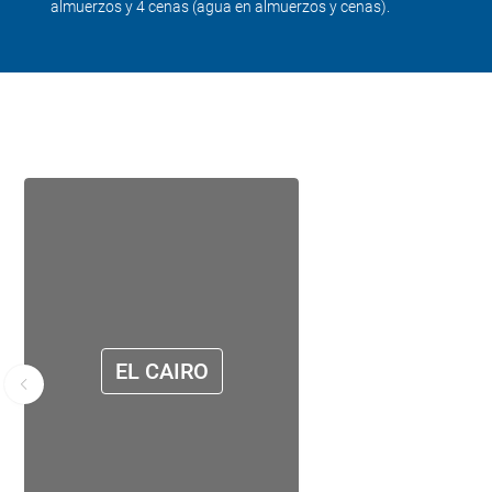
almuerzos y 4 cenas (agua en almuerzos y cenas).
EL CAIRO