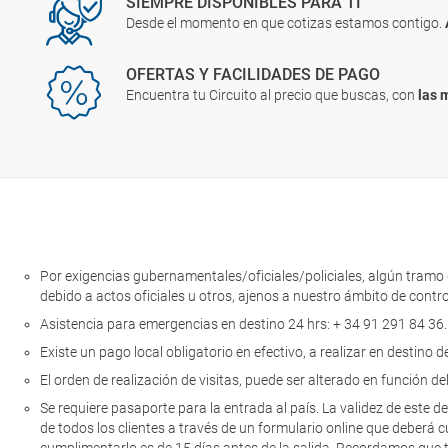
SIEMPRE DISPONIBLES PARA TI
Desde el momento en que cotizas estamos contigo.
OFERTAS Y FACILIDADES DE PAGO
Encuentra tu Circuito al precio que buscas, con
las 
Por exigencias gubernamentales/oficiales/policiales, algún tramo de
debido a actos oficiales u otros, ajenos a nuestro ámbito de contro
Asistencia para emergencias en destino 24 hrs: + 34 91 291 84 36
Existe un pago local obligatorio en efectivo, a realizar en destino 
El orden de realización de visitas, puede ser alterado en función de
Se requiere pasaporte para la entrada al país. La validez de este d
de todos los clientes a través de un formulario online que deberá