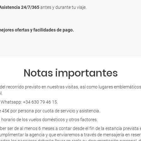
Asistencia 24/7/365
antes y durante tu viaje.
mejores ofertas y facilidades de pago.
Notas importantes
l recorrido previsto en nuestras visitas, así como lugares emblemáticos, 
l.
. Whatsapp: +34 630 79 46 15.
de 45€ por persona por cuota de servicio y asistencia.
l horario de los vuelos domésticos y otros factores.
eber ser de al menos 6 meses a contar desde el fin de la estancia prevista
 cumplimentar la agencia y que enviaremos a través de mensajería en rese