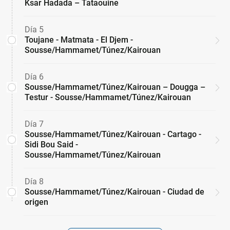
Ksar Hadada – Tataouine
Día 5
Toujane - Matmata - El Djem -
Sousse/Hammamet/Túnez/Kairouan
Día 6
Sousse/Hammamet/Túnez/Kairouan – Dougga –
Testur - Sousse/Hammamet/Túnez/Kairouan
Día 7
Sousse/Hammamet/Túnez/Kairouan - Cartago -
Sidi Bou Said -
Sousse/Hammamet/Túnez/Kairouan
Día 8
Sousse/Hammamet/Túnez/Kairouan - Ciudad de
origen