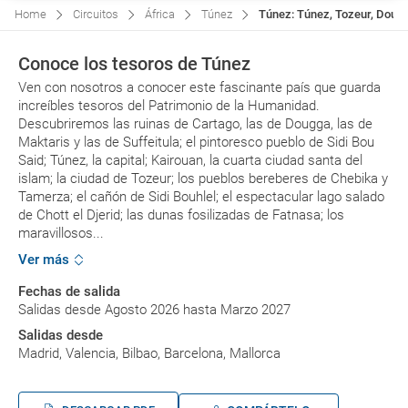
Home
Circuitos
África
Túnez
Túnez: Túnez, Tozeur, Douz, 
Conoce los tesoros de Túnez
Ven con nosotros a conocer este fascinante país que guarda
increíbles tesoros del Patrimonio de la Humanidad.
Descubriremos las ruinas de Cartago, las de Dougga, las de
Maktaris y las de Suffeitula; el pintoresco pueblo de Sidi Bou
Said; Túnez, la capital; Kairouan, la cuarta ciudad santa del
islam; la ciudad de Tozeur; los pueblos bereberes de Chebika y
Tamerza; el cañón de Sidi Bouhlel; el espectacular lago salado
de Chott el Djerid; las dunas fosilizadas de Fatnasa; los
maravillosos...
Ver más
Fechas de salida
Salidas desde Agosto 2026 hasta Marzo 2027
Salidas desde
Madrid, Valencia, Bilbao, Barcelona, Mallorca