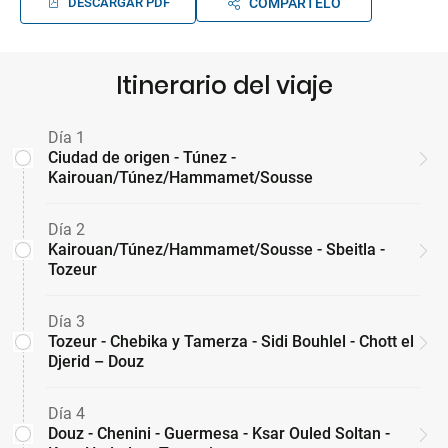
DESCARGAR PDF
COMPÁRTELO
Itinerario del viaje
Día 1
Ciudad de origen - Túnez -
Kairouan/Túnez/Hammamet/Sousse
Día 2
Kairouan/Túnez/Hammamet/Sousse - Sbeitla -
Tozeur
Día 3
Tozeur - Chebika y Tamerza - Sidi Bouhlel - Chott el
Djerid – Douz
Día 4
Douz - Chenini - Guermesa - Ksar Ouled Soltan -