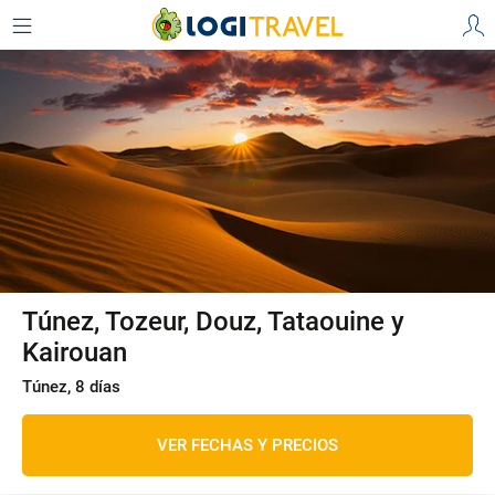
Túnez, Tozeur, Douz, Tataouine y
Kairouan
Túnez, 8 días
VER FECHAS Y PRECIOS